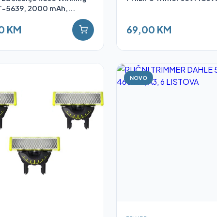
T-5639, 2000 mAh,...
0 KM
69,00 KM
NOVO