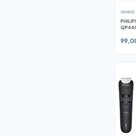
TRIMERI
PHILIP
QP440
99,0