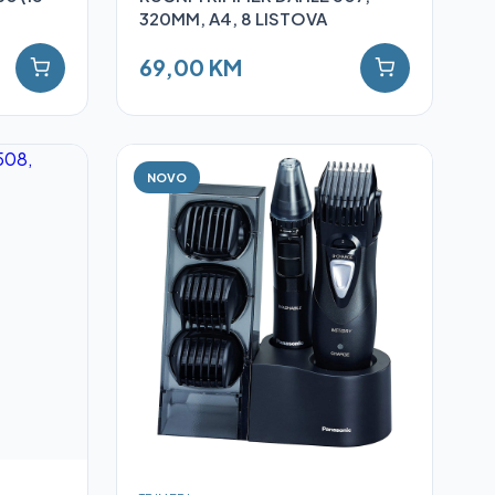
320MM, A4, 8 LISTOVA
69,00 KM
NOVO