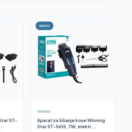
NOVO
TRIMERI
 Star ST-
Aparat za šišanje kose Winning
.
Star ST-5615, 7W, elektr...