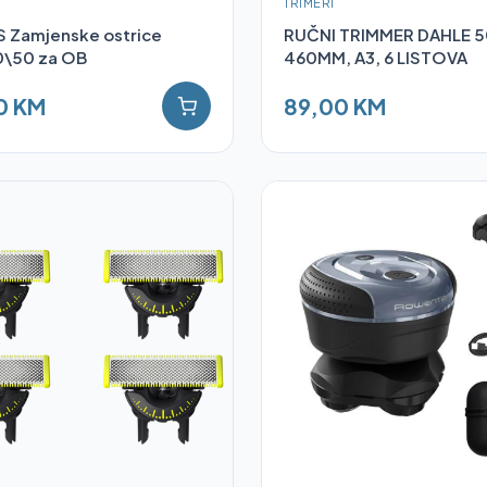
TRIMERI
S Zamjenske ostrice
RUČNI TRIMMER DAHLE 5
\50 za OB
460MM, A3, 6 LISTOVA
0 KM
89,00 KM