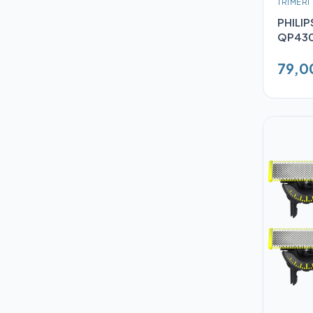
TRIMERI
PHILIP
QP430
79,0