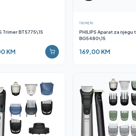
TRIMERI
S Trimer BT5775\15
PHILIPS Aparat za njegu t
BG5480\15
00 KM
169,00 KM