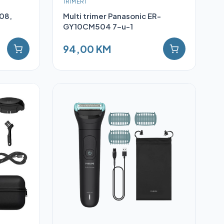
TRIMERI
08,
Multi trimer Panasonic ER-
GY10CM504 7-u-1
94,00 KM