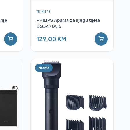
TRIMERI
anje
PHILIPS Aparat za njegu tijela
BG5470\15
129,00 KM
NOVO