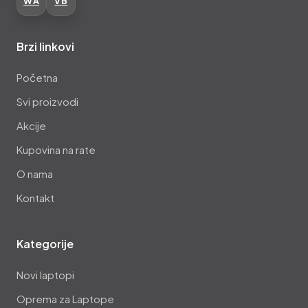
WA
VB
Brzi linkovi
Početna
Svi proizvodi
Akcije
Kupovina na rate
O nama
Kontakt
Kategorije
Novi laptopi
Oprema za Laptope