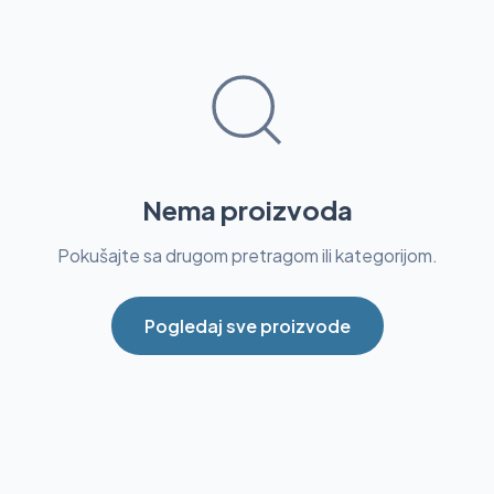
Nema proizvoda
Pokušajte sa drugom pretragom ili kategorijom.
Pogledaj sve proizvode