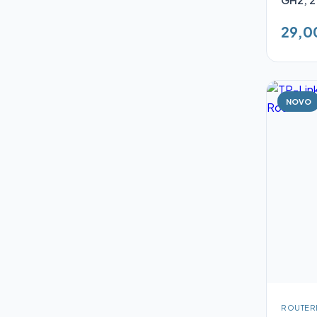
29,0
NOVO
ROUTER