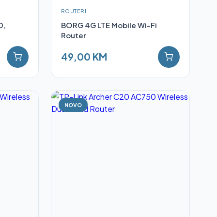
ROUTERI
0,
BORG 4G LTE Mobile Wi-Fi
Router
49,00 KM
NOVO