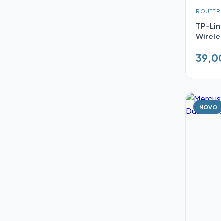
ROUTER
TP-Li
Wirele
39,0
NOVO