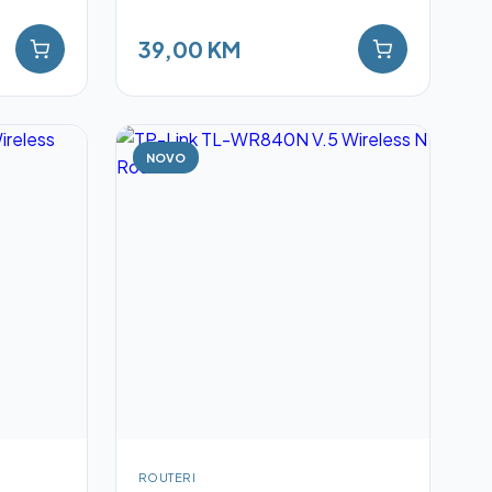
39,00 KM
NOVO
ROUTERI