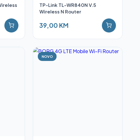
ireless
TP-Link TL-WR840N V.5
Wireless N Router
39,00 KM
NOVO