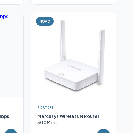
NOVO
ROUTERI
Mbps
Mercusys Wireless N Router
300Mbps