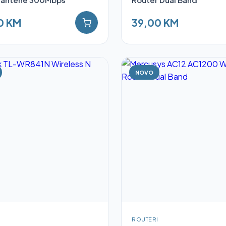
0 KM
39,00 KM
NOVO
I
ROUTERI