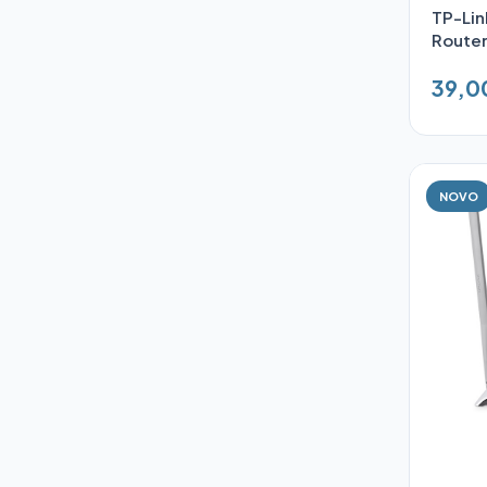
TP-Lin
Route
39,0
NOVO