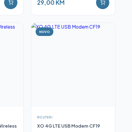
29,00 KM
NOVO
ROUTERI
ireless
XO 4G LTE USB Modem CF19