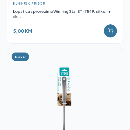
KUHINJSKI PRIBOR
Lopatica s prorezima Winning Star ST-7549, silikon +
dr...
5,00 KM
NOVO