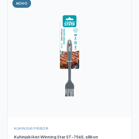
NOVO
KUHINJSKI PRIBOR
Kuhinjski kist Winning Star ST-7565, silikon