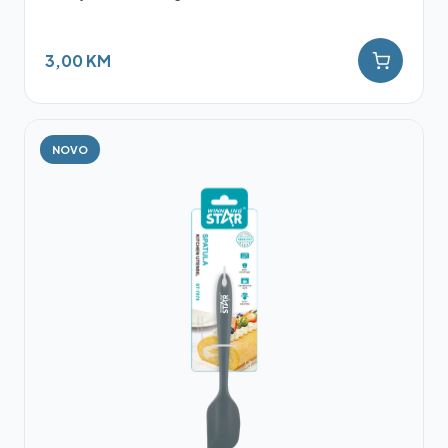
3,00 KM
NOVO