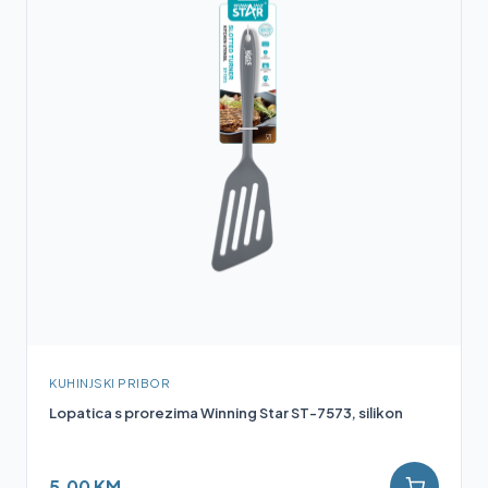
KUHINJSKI PRIBOR
Lopatica s prorezima Winning Star ST-7573, silikon
5,00 KM