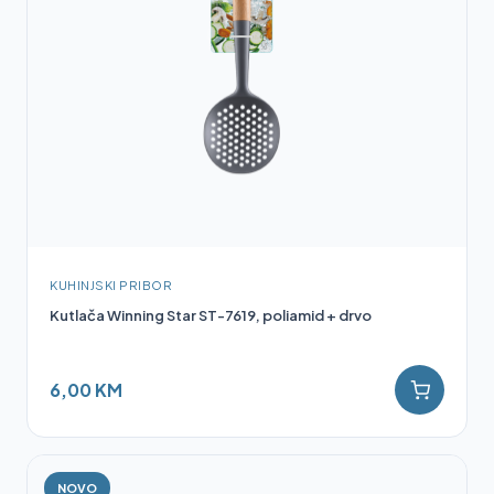
KUHINJSKI PRIBOR
Kutlača Winning Star ST-7619, poliamid + drvo
6,00 KM
NOVO