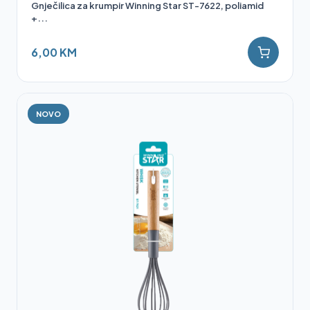
Gnječilica za krumpir Winning Star ST-7622, poliamid
+...
6,00 KM
NOVO