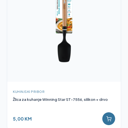
KUHINJSKI PRIBOR
Žlica za kuhanje Winning Star ST-7556, silikon + drvo
5,00 KM