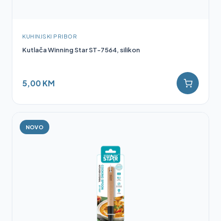
KUHINJSKI PRIBOR
Kutlača Winning Star ST-7564, silikon
5,00 KM
NOVO