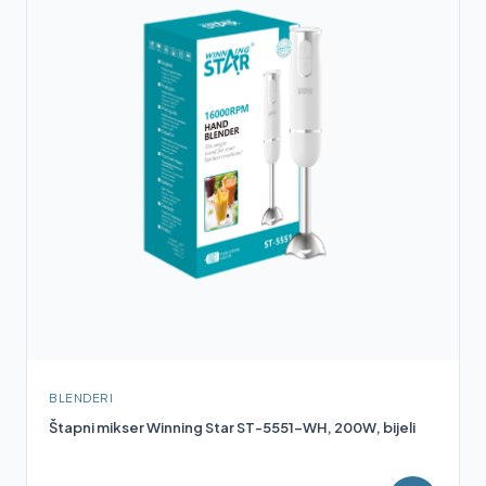
BLENDERI
Štapni mikser Winning Star ST-5551-WH, 200W, bijeli