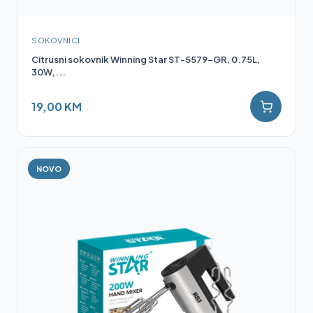
SOKOVNICI
Citrusni sokovnik Winning Star ST-5579-GR, 0.75L,
30W,...
19,00 KM
NOVO