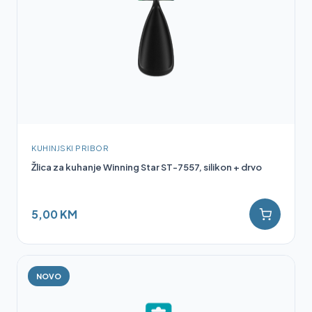
KUHINJSKI PRIBOR
Žlica za kuhanje Winning Star ST-7557, silikon + drvo
5,00 KM
NOVO