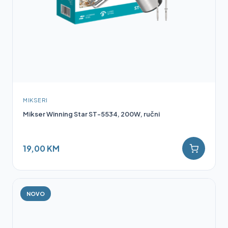
MIKSERI
Mikser Winning Star ST-5534, 200W, ručni
19,00 KM
NOVO