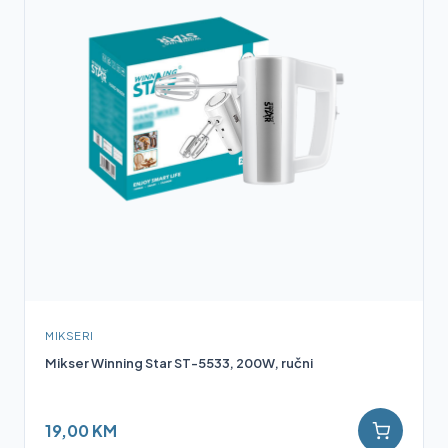
MIKSERI
Mikser Winning Star ST-5533, 200W, ručni
19,00 KM