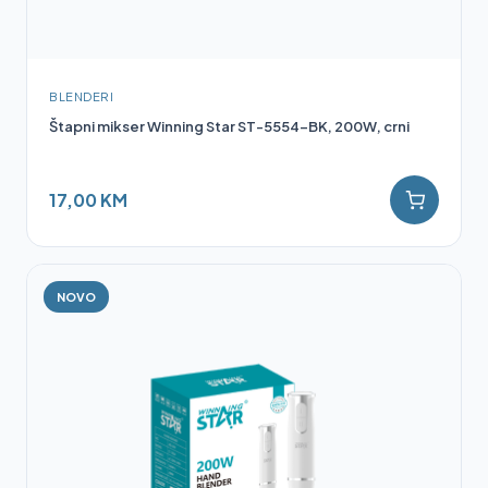
BLENDERI
Štapni mikser Winning Star ST-5554-BK, 200W, crni
17,00 KM
NOVO