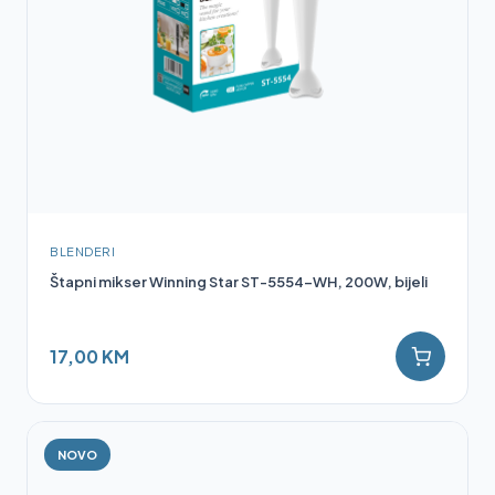
BLENDERI
Štapni mikser Winning Star ST-5554-WH, 200W, bijeli
17,00 KM
NOVO