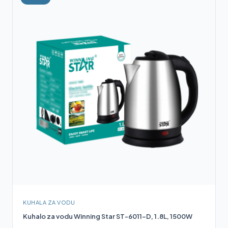
KUHALA ZA VODU
Kuhalo za vodu Winning Star ST-6011-D, 1.8L, 1500W