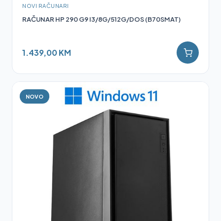
NOVI RAČUNARI
RAČUNAR HP 290 G9 I3/8G/512G/DOS (B70SMAT)
1.439,00 KM
NOVO