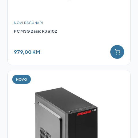
NOVI RAČUNARI
PC MSG Basic R3 a102
979,00 KM
NOVO