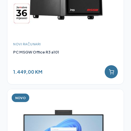
NOVI RAČUNARI
PC MSGW Office R3 a101
1.449,00 KM
NOVO