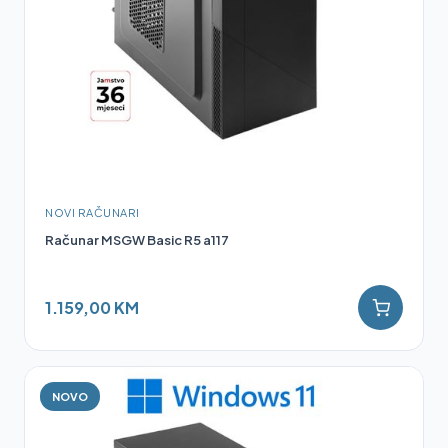
NOVI RAČUNARI
Računar MSGW Basic R5 a117
1.159,00 KM
NOVO