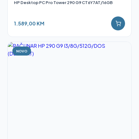
HP Desktop PC Pro Tower 290 G9 CT6Y7AT/16GB
1.589,00 KM
NOVO