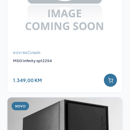
NOVI RAČUNARI
MSG Infinity sp12254
1.349,00 KM
NOVO