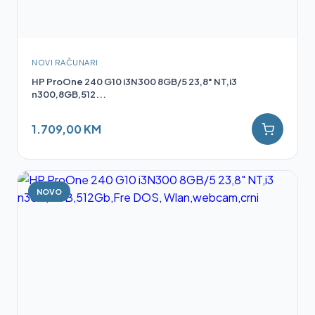
NOVI RAČUNARI
HP ProOne 240 G10 i3N300 8GB/5 23,8" NT,i3
n300,8GB,512...
1.709,00 KM
NOVO