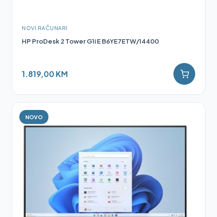
NOVI RAČUNARI
HP ProDesk 2 Tower G1i E B6YE7ETW/14400
1.819,00 KM
NOVO