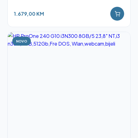
1.679,00 KM
NOVO