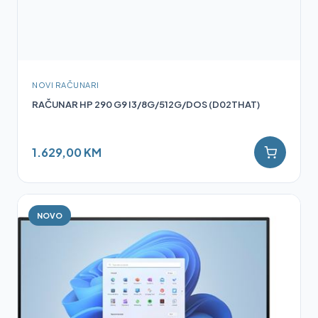
NOVI RAČUNARI
RAČUNAR HP 290 G9 I3/8G/512G/DOS (D02THAT)
1.629,00 KM
NOVO