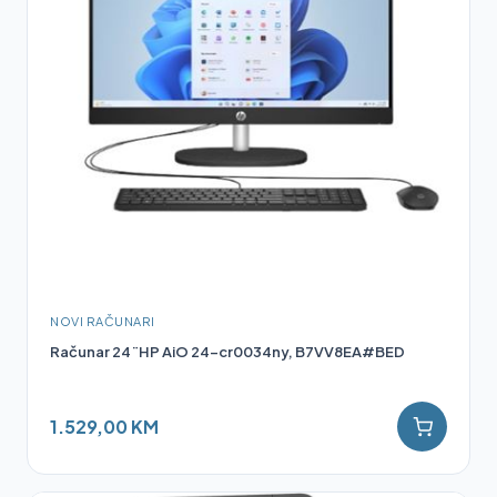
NOVI RAČUNARI
Računar 24¨HP AiO 24-cr0034ny, B7VV8EA#BED
1.529,00 KM