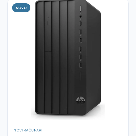
NOVO
NOVI RAČUNARI