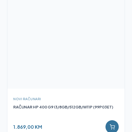
NOVI RAČUNARI
RAČUNAR HP 400 G9 I3/8GB/512GB/W11P (99P03ET)
1.869,00 KM