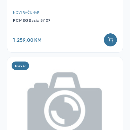
NOVI RAČUNARI
PC MSG Basic i5 i107
1.259,00 KM
NOVO