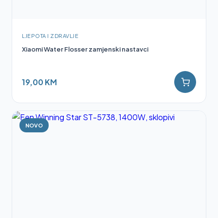
LJEPOTA I ZDRAVLJE
Xiaomi Water Flosser zamjenski nastavci
19,00 KM
NOVO