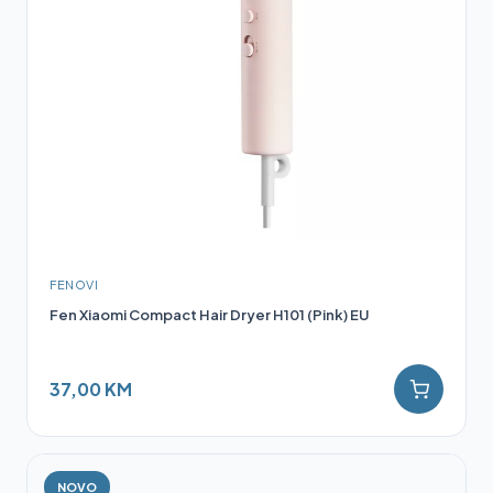
FENOVI
Fen Xiaomi Compact Hair Dryer H101 (Pink) EU
37,00 KM
NOVO