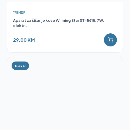
TRIMERI
Aparat za šišanje kose Winning Star ST-5615, 7W,
elektr...
29,00 KM
NOVO