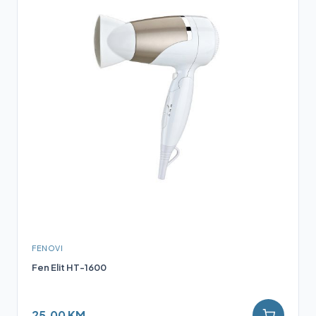
FENOVI
Fen Elit HT-1600
25,00 KM