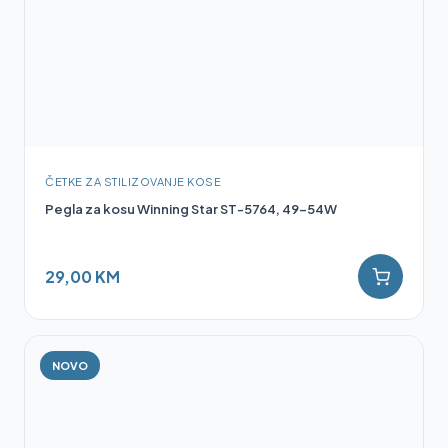
ČETKE ZA STILIZOVANJE KOSE
Pegla za kosu Winning Star ST-5764, 49-54W
29,00 KM
NOVO