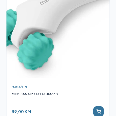
MASAŽERI
MEDISANA Masazer HM630
39,00 KM