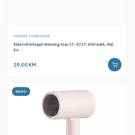
APARATI ZA BRIJANJE
Električni brijač Winning Star ST-5727, 400 mAh, 5W,
ko...
29,00 KM
NOVO