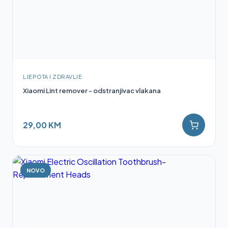
LJEPOTA I ZDRAVLJE
Xiaomi Lint remover - odstranjivac vlakana
29,00 KM
NOVO