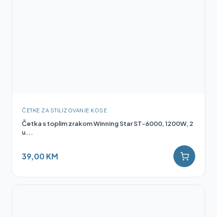
ČETKE ZA STILIZOVANJE KOSE
Četka s toplim zrakom Winning Star ST-6000, 1200W, 2
u...
39,00 KM