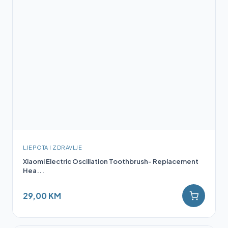
LJEPOTA I ZDRAVLJE
Xiaomi Electric Oscillation Toothbrush- Replacement
Hea...
29,00 KM