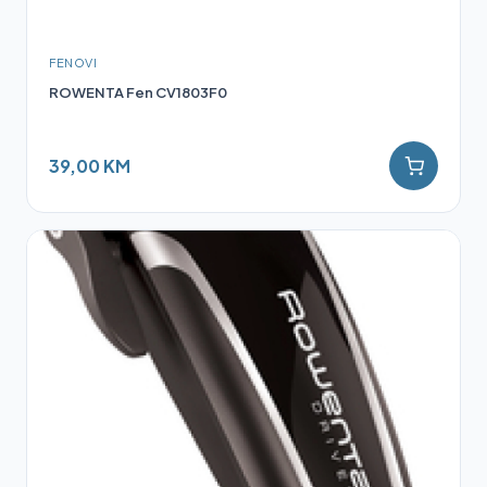
FENOVI
ROWENTA Fen CV1803F0
39,00 KM