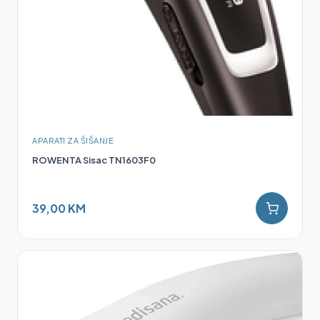
APARATI ZA ŠIŠANJE
ROWENTA Sisac TN1603F0
39,00 KM