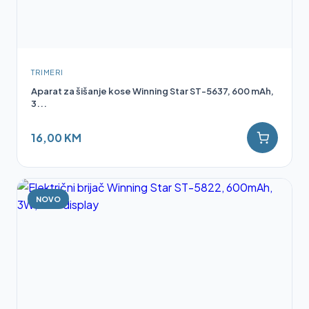
TRIMERI
Aparat za šišanje kose Winning Star ST-5637, 600 mAh,
3...
16,00 KM
NOVO