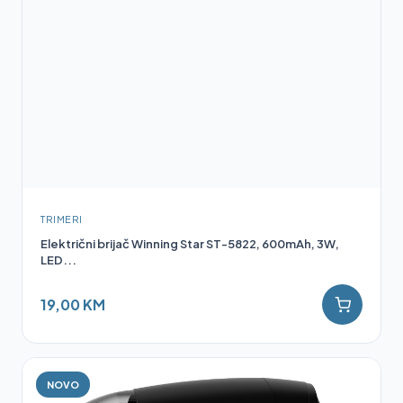
TRIMERI
Električni brijač Winning Star ST-5822, 600mAh, 3W,
LED...
19,00 KM
NOVO