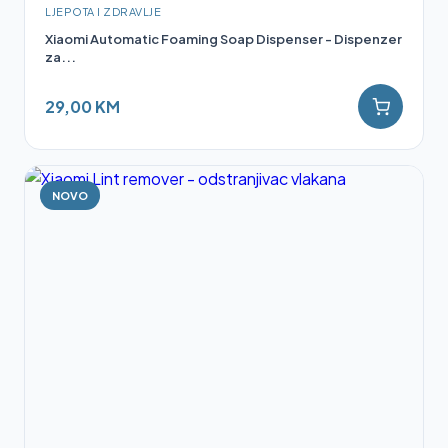
LJEPOTA I ZDRAVLJE
Xiaomi Automatic Foaming Soap Dispenser - Dispenzer
za...
29,00 KM
NOVO