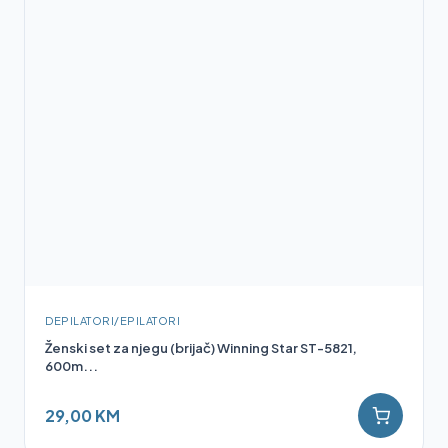
DEPILATORI/EPILATORI
Ženski set za njegu (brijač) Winning Star ST-5821,
600m...
29,00 KM