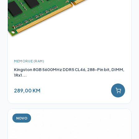
MEMORIJE (RAM)
Kingston 8GB 5600MHz DDR5 CL46, 288-Pin bit, DIMM,
1Rx1...
289,00 KM
NOVO