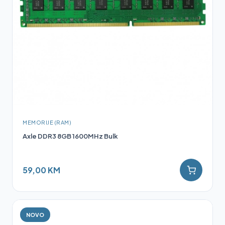
MEMORIJE (RAM)
Axle DDR3 8GB 1600MHz Bulk
59,00 KM
NOVO