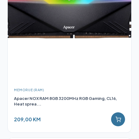
MEMORIJE (RAM)
Apacer NOX RAM 8GB 3200MHz RGB Gaming, CL16,
Heat sprea...
209,00 KM