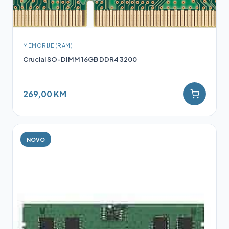
MEMORIJE (RAM)
Crucial SO-DIMM 16GB DDR4 3200
269,00 KM
NOVO