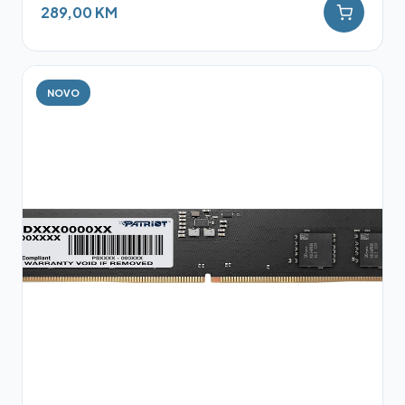
289,00 KM
NOVO