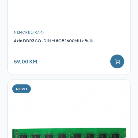
MEMORIJE (RAM)
Axle DDR3 SO-DIMM 8GB 1600MHz Bulk
59,00 KM
NOVO