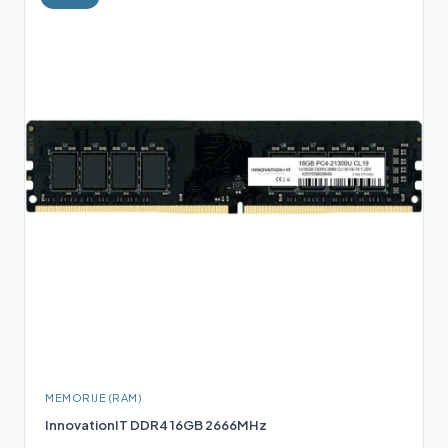
MEMORIJE (RAM)
InnovationIT DDR4 16GB 2666MHz