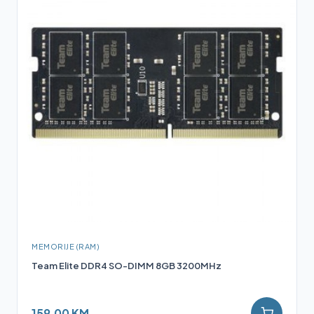
MEMORIJE (RAM)
Team Elite DDR4 SO-DIMM 8GB 3200MHz
159,00 KM