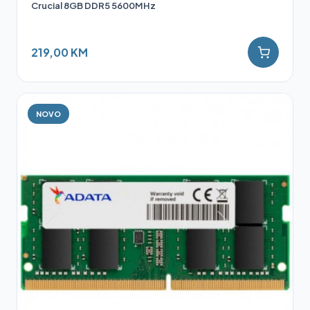
Crucial 8GB DDR5 5600MHz
219,00 KM
NOVO