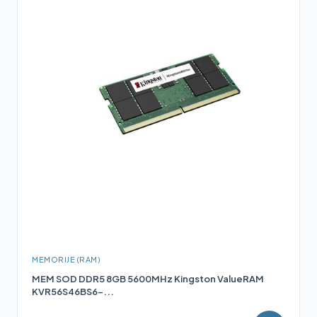
MEMORIJE (RAM)
MEM SOD DDR5 8GB 5600MHz Kingston ValueRAM
KVR56S46BS6-...