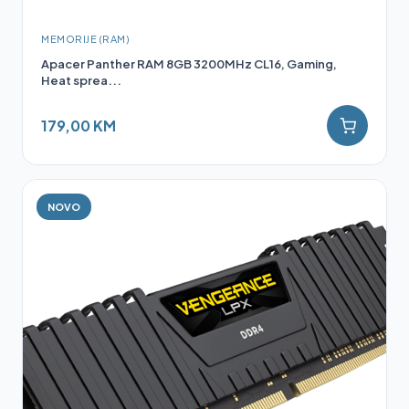
MEMORIJE (RAM)
Apacer Panther RAM 8GB 3200MHz CL16, Gaming,
Heat sprea...
179,00 KM
NOVO