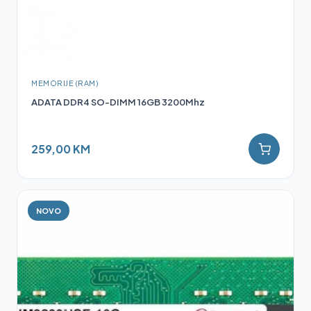
MEMORIJE (RAM)
ADATA DDR4 SO-DIMM 16GB 3200Mhz
259,00 KM
NOVO