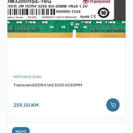
MEMORIJE (RAM)
Transcend DDR4 16G 3200 SODIMM
259,00 KM
NOVO