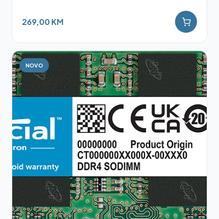
269,00 KM
NOVO