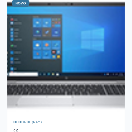
NOVO
MEMORIJE (RAM)
32