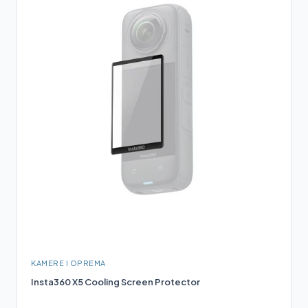
KAMERE I OPREMA
Insta360 X5 Cooling Screen Protector