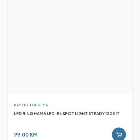
KAMERE I OPREMA
LED RING HAMA LED-RL SPOT LIGHT STEADY 120 KIT
99,00 KM