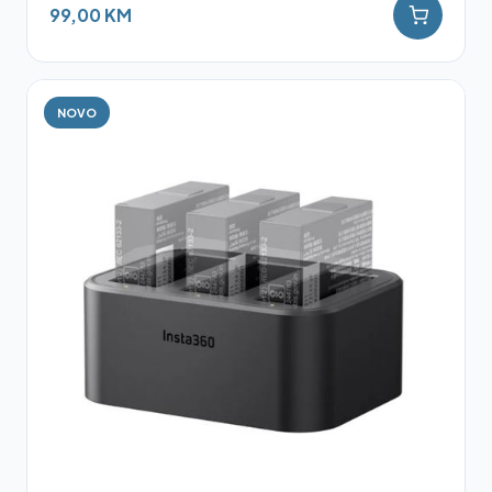
99,00 KM
NOVO