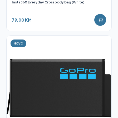
Insta360 Everyday Crossbody Bag (White)
79,00 KM
NOVO