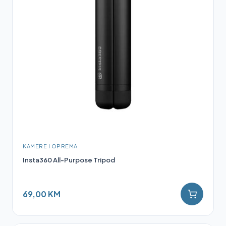
KAMERE I OPREMA
Insta360 All-Purpose Tripod
69,00 KM