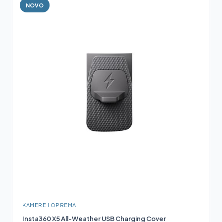
NOVO
KAMERE I OPREMA
Insta360 X5 All-Weather USB Charging Cover