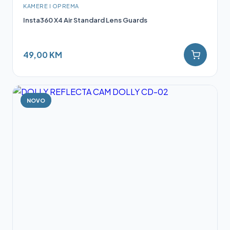
KAMERE I OPREMA
Insta360 X4 Air Standard Lens Guards
49,00 KM
NOVO