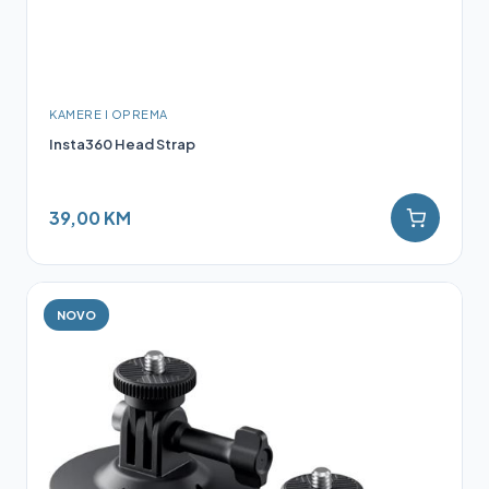
KAMERE I OPREMA
Insta360 Head Strap
39,00 KM
NOVO