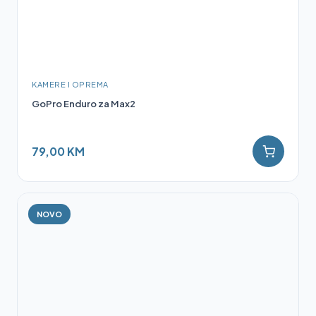
KAMERE I OPREMA
GoPro Enduro za Max2
79,00 KM
NOVO