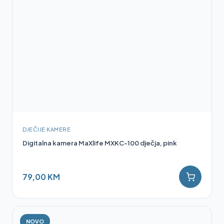
DJEČIJE KAMERE
Digitalna kamera MaXlife MXKC-100 dječja, pink
79,00 KM
NOVO