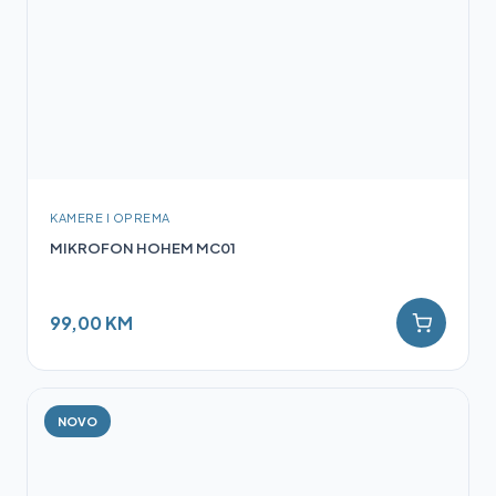
KAMERE I OPREMA
MIKROFON HOHEM MC01
99,00 KM
NOVO