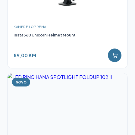
KAMERE I OPREMA
Insta360 Unicorn Helmet Mount
89,00 KM
NOVO