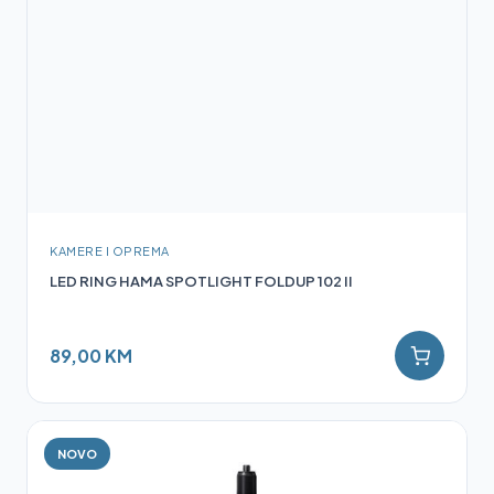
KAMERE I OPREMA
LED RING HAMA SPOTLIGHT FOLDUP 102 II
89,00 KM
NOVO