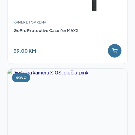
KAMERE I OPREMA
GoPro Protective Case for MAX2
39,00 KM
NOVO