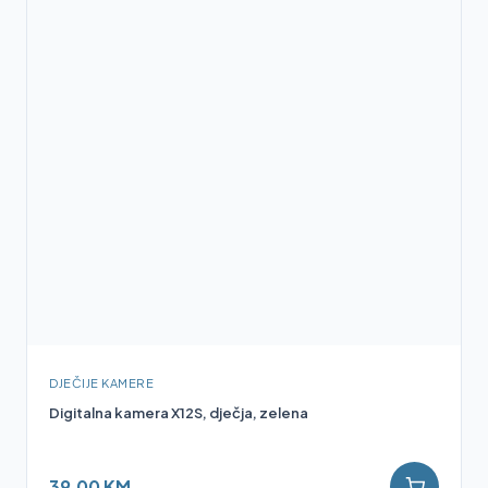
DJEČIJE KAMERE
Digitalna kamera X12S, dječja, zelena
39,00 KM