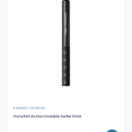
KAMERE I OPREMA
Insta360 Action Invisible Selfie Stick