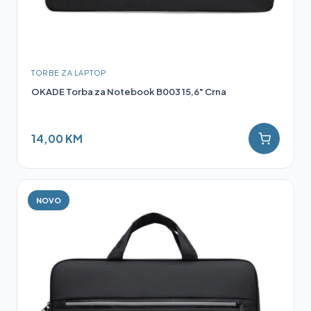
TORBE ZA LAPTOP
OKADE Torba za Notebook B003 15,6" Crna
14,00 KM
NOVO