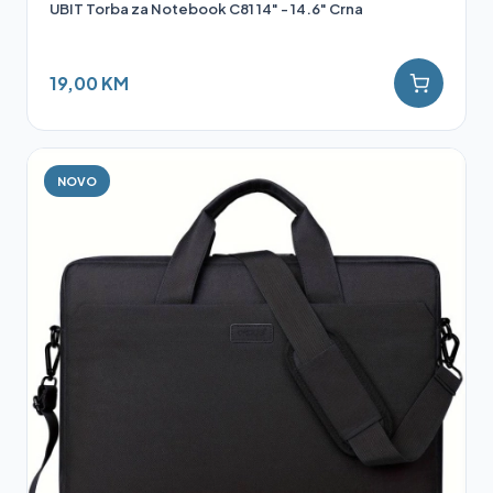
UBIT Torba za Notebook C81 14" - 14.6" Crna
19,00 KM
NOVO