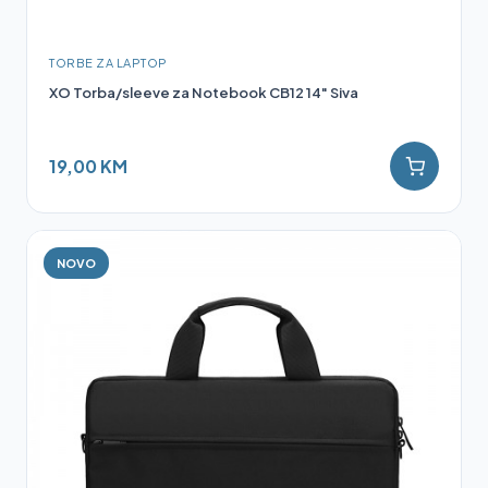
TORBE ZA LAPTOP
XO Torba/sleeve za Notebook CB12 14" Siva
19,00 KM
NOVO