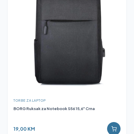
TORBE ZA LAPTOP
BORG Ruksak za Notebook S56 15,6" Crna
19,00 KM