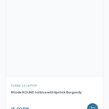
TORBE ZA LAPTOP
Rhode ROUND torbica with lipstick Burgundy
15,00 KM