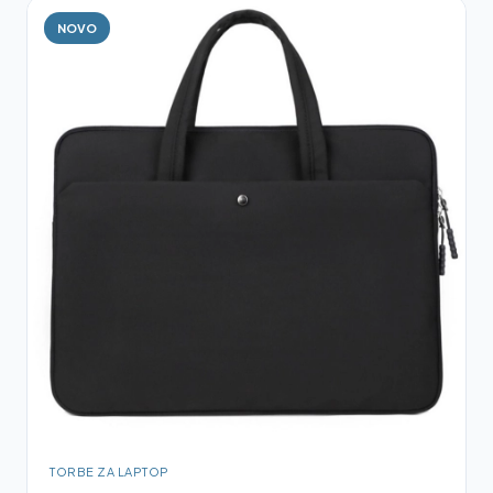
NOVO
TORBE ZA LAPTOP