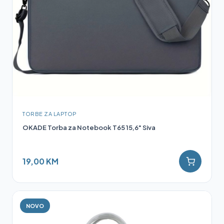
TORBE ZA LAPTOP
OKADE Torba za Notebook T65 15,6" Siva
19,00 KM
NOVO