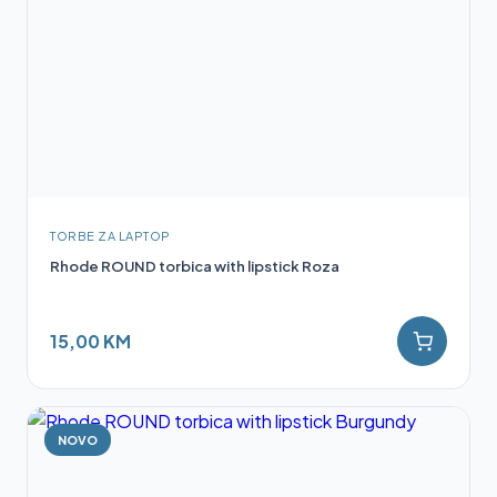
TORBE ZA LAPTOP
Rhode ROUND torbica with lipstick Roza
15,00 KM
NOVO