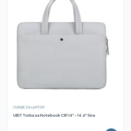
TORBE ZA LAPTOP
UBIT Torba za Notebook C81 14" - 14.6" Siva