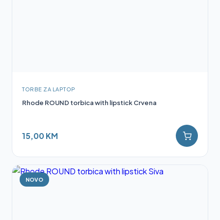
TORBE ZA LAPTOP
Rhode ROUND torbica with lipstick Crvena
15,00 KM
NOVO