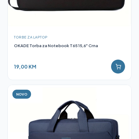
TORBE ZA LAPTOP
OKADE Torba za Notebook T65 15,6" Crna
19,00 KM
NOVO