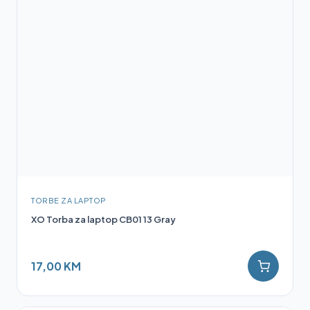
TORBE ZA LAPTOP
XO Torba za laptop CB01 13 Gray
17,00 KM