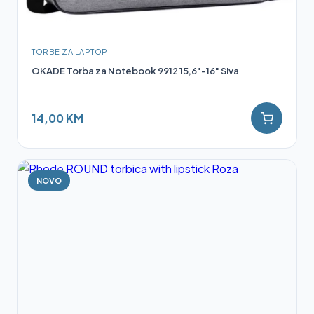
TORBE ZA LAPTOP
OKADE Torba za Notebook 9912 15,6"-16" Siva
14,00 KM
NOVO