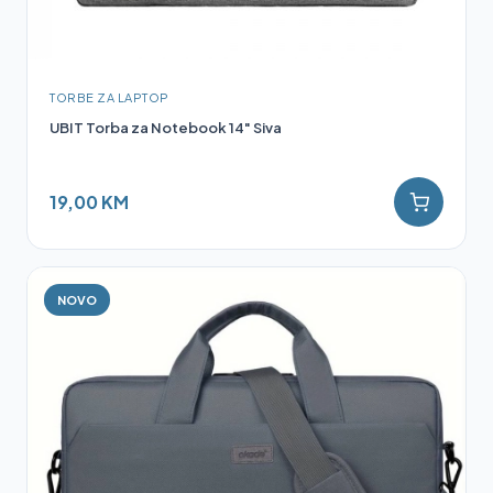
TORBE ZA LAPTOP
UBIT Torba za Notebook 14" Siva
19,00 KM
NOVO