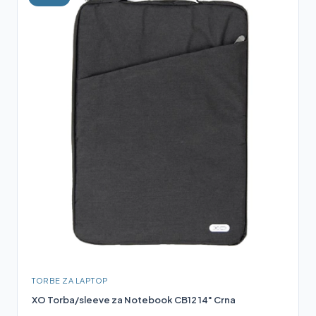
TORBE ZA LAPTOP
XO Torba/sleeve za Notebook CB12 14" Crna