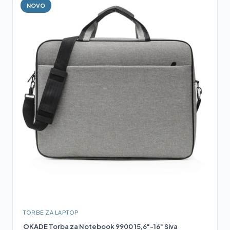
NOVO
TORBE ZA LAPTOP
OKADE Torba za Notebook 9900 15,6"-16" Siva