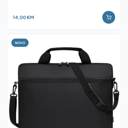
14,00 KM
NOVO