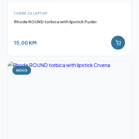
TORBE ZA LAPTOP
Rhode ROUND torbica with lipstick Puder
15,00 KM
NOVO