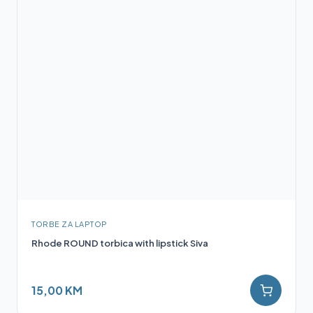
TORBE ZA LAPTOP
Rhode ROUND torbica with lipstick Siva
15,00 KM