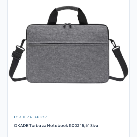
TORBE ZA LAPTOP
OKADE Torba za Notebook B003 15,6" Siva