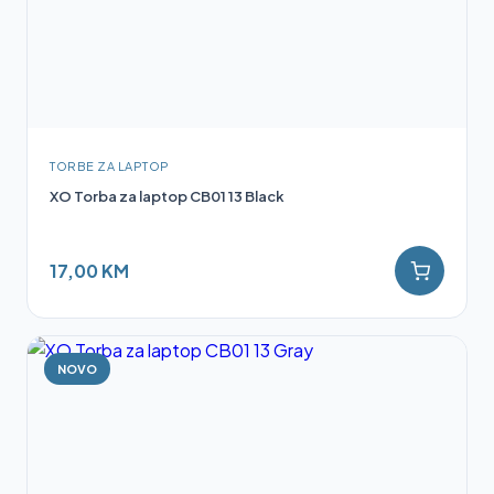
TORBE ZA LAPTOP
XO Torba za laptop CB01 13 Black
17,00 KM
NOVO