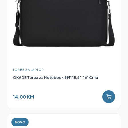
TORBE ZA LAPTOP
OKADE Torba za Notebook 9911 15,6"-16" Crna
14,00 KM
NOVO