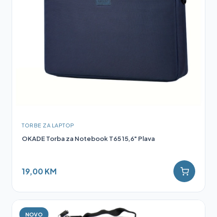
TORBE ZA LAPTOP
OKADE Torba za Notebook T65 15,6" Plava
19,00 KM
NOVO