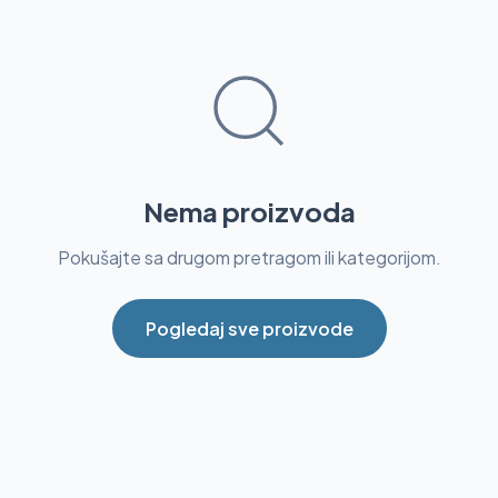
Nema proizvoda
Pokušajte sa drugom pretragom ili kategorijom.
Pogledaj sve proizvode