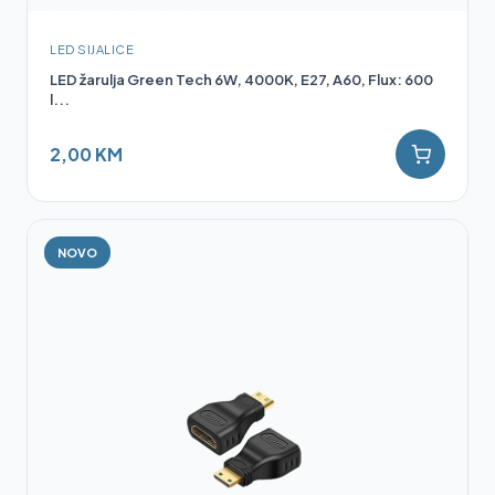
LED SIJALICE
LED žarulja Green Tech 6W, 4000K, E27, A60, Flux: 600
l...
2,00 KM
NOVO