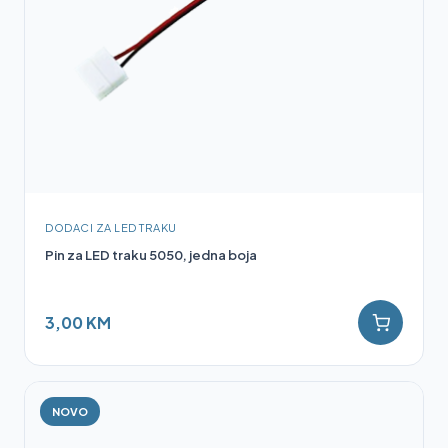
DODACI ZA LED TRAKU
Pin za LED traku 5050, jedna boja
3,00 KM
NOVO