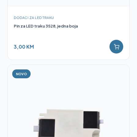
DODACI ZA LED TRAKU
Pin za LED traku 3528, jedna boja
3,00 KM
NOVO