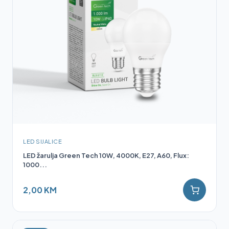
LED SIJALICE
LED žarulja Green Tech 10W, 4000K, E27, A60, Flux:
1000...
2,00 KM