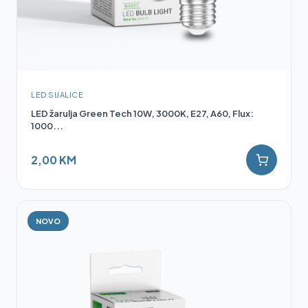
LED SIJALICE
LED žarulja Green Tech 10W, 3000K, E27, A60, Flux:
1000...
2,00 KM
NOVO