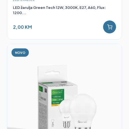
LED žarulja Green Tech 12W, 3000K, E27, A60, Flux:
1200...
2,00 KM
NOVO