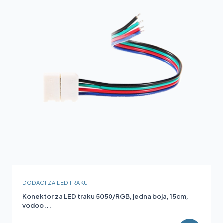
DODACI ZA LED TRAKU
Konektor za LED traku 5050/RGB, jedna boja, 15cm,
vodoo...