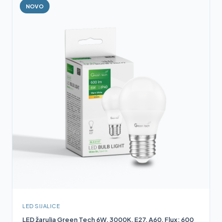
NOVO
LED SIJALICE
LED žarulja Green Tech 6W, 3000K, E27, A60, Flux: 600