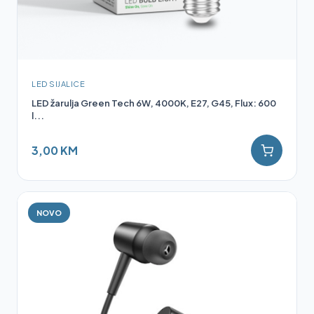
LED SIJALICE
LED žarulja Green Tech 6W, 4000K, E27, G45, Flux: 600
l...
3,00 KM
NOVO