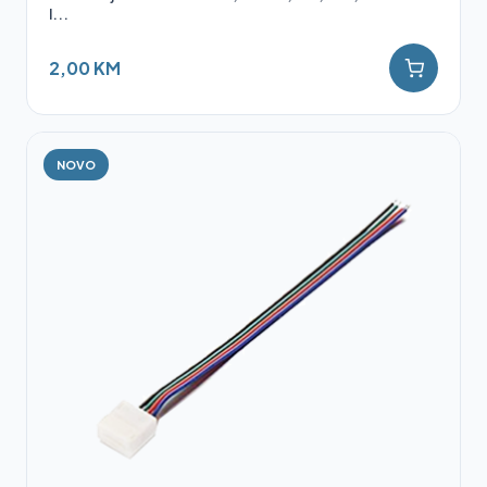
l...
2,00 KM
NOVO