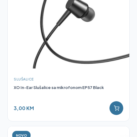
SLUŠALICE
XO In-Ear Slušalice sa mikrofonom EP57 Black
3,00 KM
NOVO