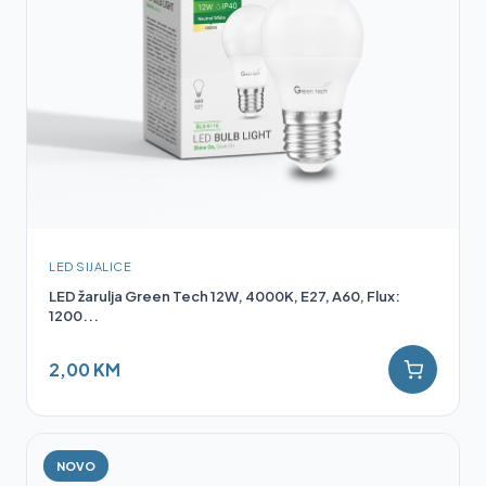
LED SIJALICE
LED žarulja Green Tech 12W, 4000K, E27, A60, Flux:
1200...
2,00 KM
NOVO