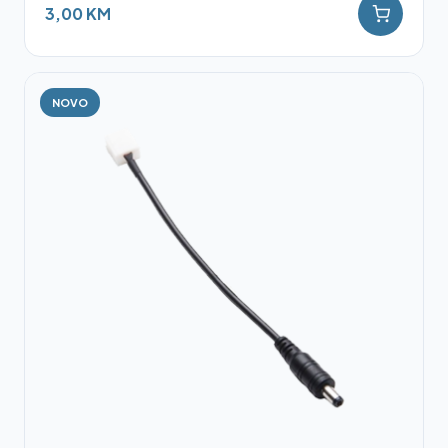
3,00 KM
NOVO