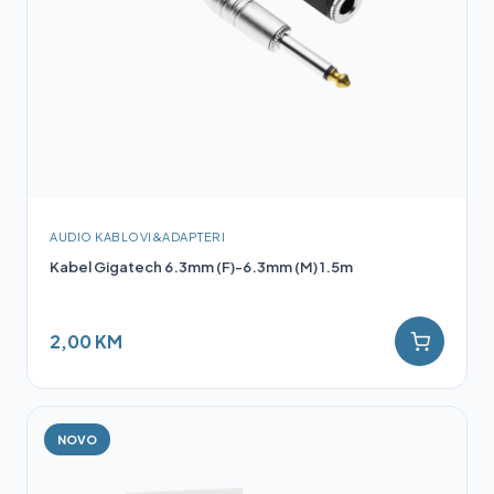
AUDIO KABLOVI&ADAPTERI
Kabel Gigatech 6.3mm (F)-6.3mm (M) 1.5m
2,00 KM
NOVO