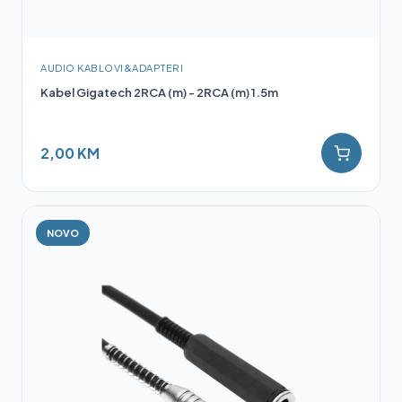
AUDIO KABLOVI&ADAPTERI
Kabel Gigatech 2RCA (m) - 2RCA (m) 1.5m
2,00 KM
NOVO