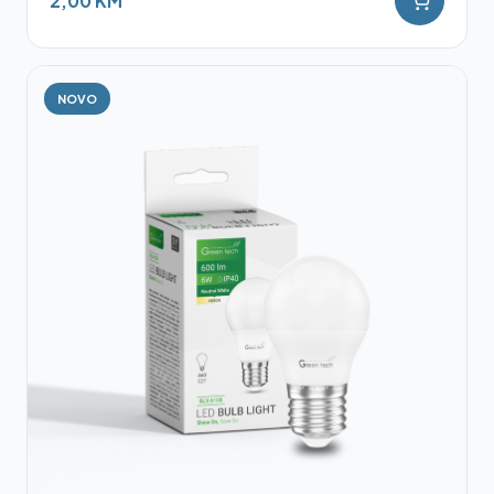
2,00 KM
NOVO