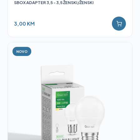
SBOX ADAPTER 3,5 - 3,5 ŽENSKI/ŽENSKI
3,00 KM
NOVO