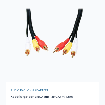
AUDIO KABLOVI&ADAPTERI
Kabel Gigatech 3RCA (m) - 3RCA (m) 1.5m