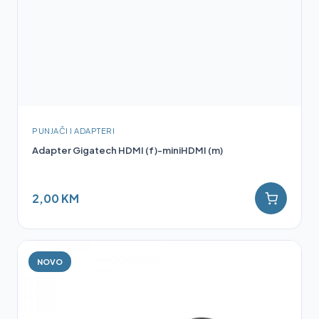
PUNJAČI I ADAPTERI
Adapter Gigatech HDMI (f)-miniHDMI (m)
2,00 KM
NOVO