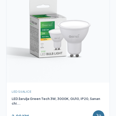
LED SIJALICE
LED žarulja Green Tech 3W, 3000K, GU10, IP20, Sanan
chi...