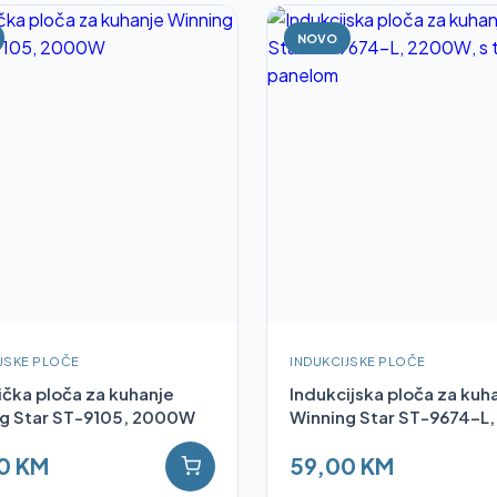
NOVO
JSKE PLOČE
INDUKCIJSKE PLOČE
čka ploča za kuhanje
Indukcijska ploča za kuh
g Star ST-9105, 2000W
Winning Star ST-9674-L, 
0 KM
59,00 KM