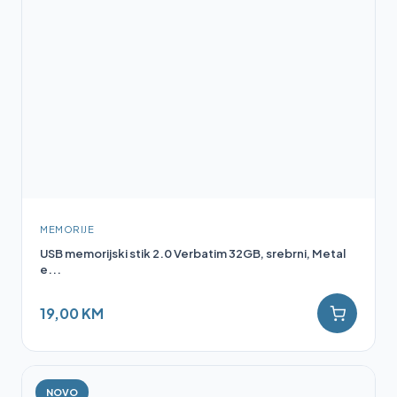
MEMORIJE
USB memorijski stik 2.0 Verbatim 32GB, srebrni, Metal
e...
19,00 KM
NOVO