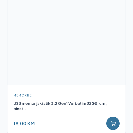
MEMORIJE
USB memorijski stik 3.2 Gen1 Verbatim 32GB, crni,
pinst...
19,00 KM