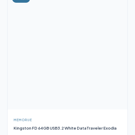
MEMORIJE
Kingston FD 64GB USB3.2 White DataTraveler Exodia