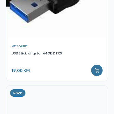
MEMORIJE
USB Stick Kingston 64GB DTXS
19,00 KM
NOVO