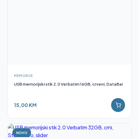
MEMORIJE
USB memorijski stik 2.0 Verbatim 16GB, crveni, DataBar
15,00 KM
NOVO