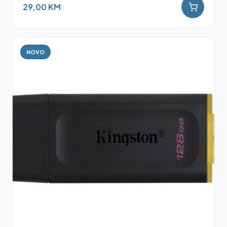
29,00 KM
NOVO