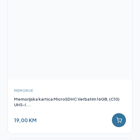
MEMORIJE
Memorijska kartica MicroSDHC Verbatim 16GB, (C10)
UHS-I...
19,00 KM