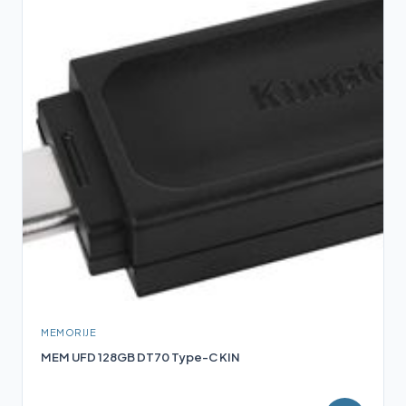
MEMORIJE
MEM UFD 128GB DT70 Type-C KIN