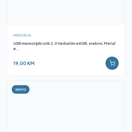
MEMORIJE
USB memorijski stik 2.0 Verbatim 64GB, srebrni, Metal
e...
19,00 KM
NOVO