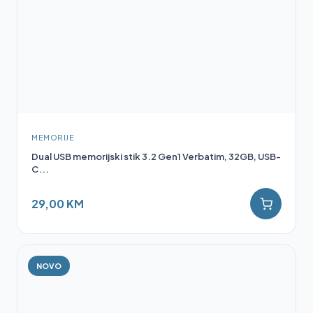
MEMORIJE
Dual USB memorijski stik 3.2 Gen1 Verbatim, 32GB, USB-
C...
29,00 KM
NOVO