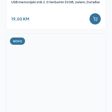
USB memorijski stik 2.0 Verbatim 32GB, zeleni, DataBar
19,00 KM
NOVO