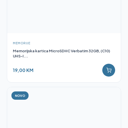
MEMORIJE
Memorijska kartica MicroSDHC Verbatim 32GB, (C10)
UHS-I...
19,00 KM
NOVO