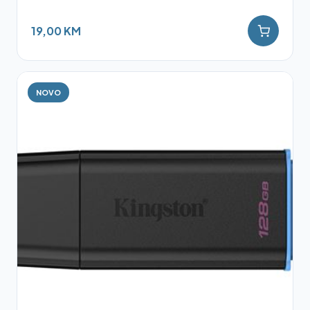
19,00 KM
NOVO