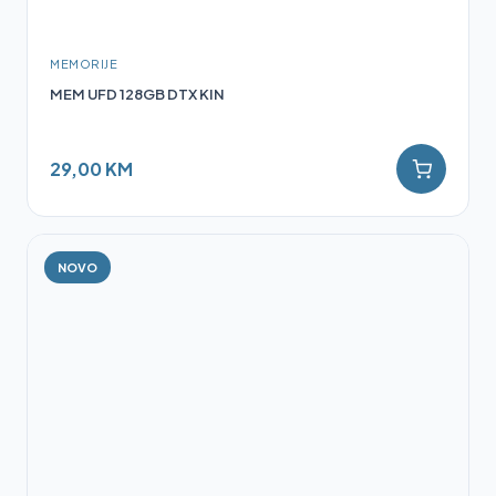
MEMORIJE
MEM UFD 128GB DTX KIN
29,00 KM
NOVO