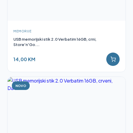
MEMORIJE
USB memorijski stik 2.0 Verbatim 16GB, crni,
Store'n'Go...
14,00 KM
NOVO