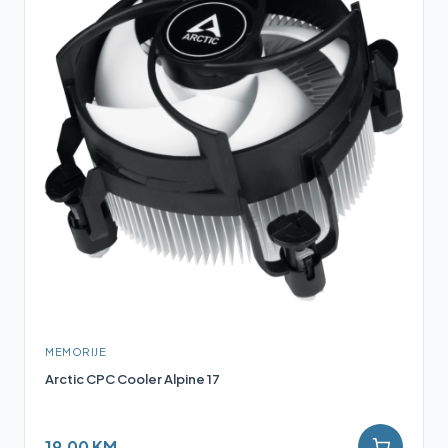
MEMORIJE
Arctic CPC Cooler Alpine 17
19,00 KM