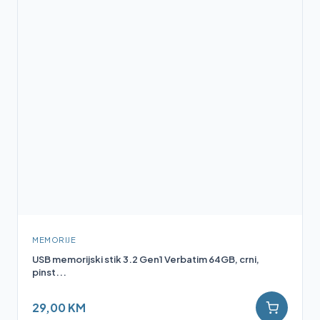
MEMORIJE
USB memorijski stik 3.2 Gen1 Verbatim 64GB, crni,
pinst...
29,00 KM