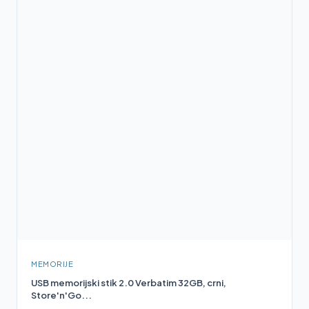
MEMORIJE
USB memorijski stik 2.0 Verbatim 32GB, crni,
Store'n'Go...