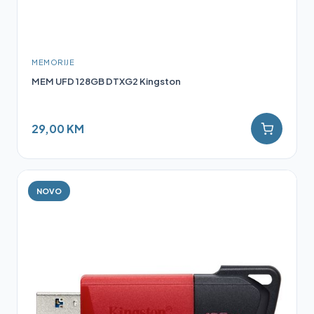
MEMORIJE
MEM UFD 128GB DTXG2 Kingston
29,00 KM
NOVO