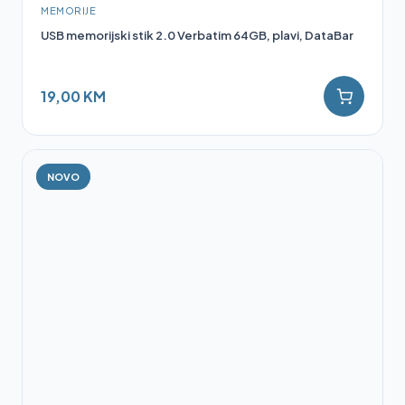
MEMORIJE
USB memorijski stik 2.0 Verbatim 64GB, plavi, DataBar
19,00 KM
NOVO