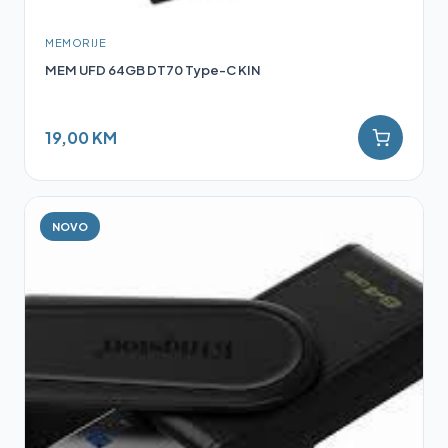
MEMORIJE
MEM UFD 64GB DT70 Type-C KIN
19,00 KM
NOVO