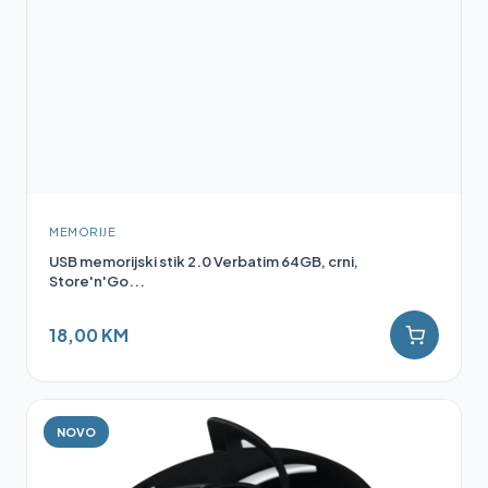
MEMORIJE
USB memorijski stik 2.0 Verbatim 64GB, crni,
Store'n'Go...
18,00 KM
NOVO