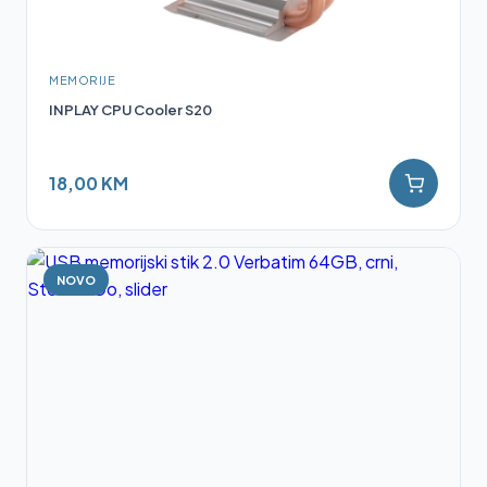
MEMORIJE
INPLAY CPU Cooler S20
18,00 KM
NOVO