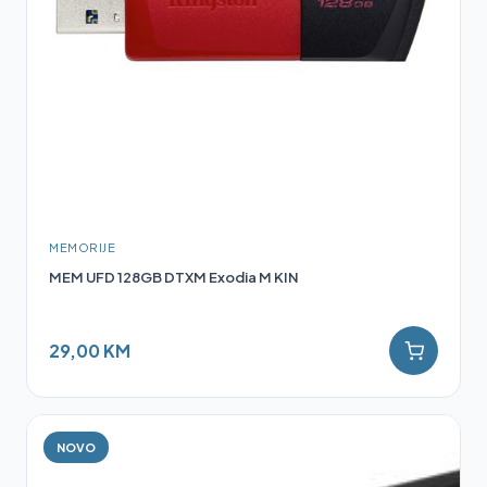
MEMORIJE
MEM UFD 128GB DTXM Exodia M KIN
29,00 KM
NOVO