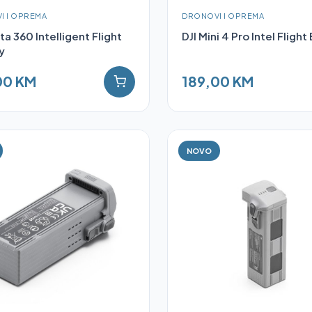
I I OPREMA
DRONOVI I OPREMA
ta 360 Intelligent Flight
DJI Mini 4 Pro Intel Flight
y
00 KM
189,00 KM
NOVO