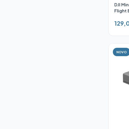
DJI Min
Flight
129,
NOVO