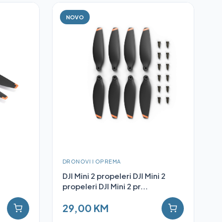
NOVO
DRONOVI I OPREMA
DJI Mini 2 propeleri DJI Mini 2
propeleri DJI Mini 2 pr...
29,00 KM