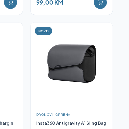
99,00 KM
NOVO
DRONOVI I OPREMA
hargin
Insta360 Antigravity A1 Sling Bag