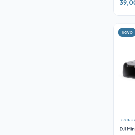
39,0
NOVO
DRONOV
DJI Mi