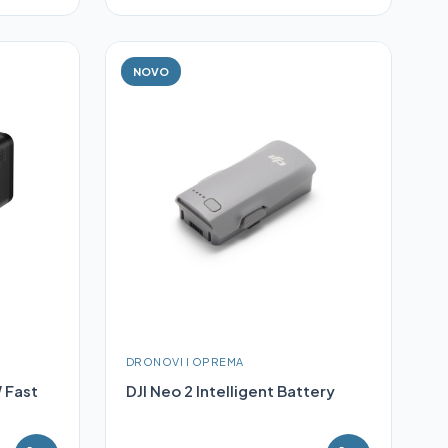
NOVO
DRONOVI I OPREMA
 Fast
DJI Neo 2 Intelligent Battery