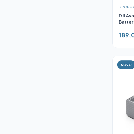
DRONOV
DJI Ava
Batter
189,
NOVO