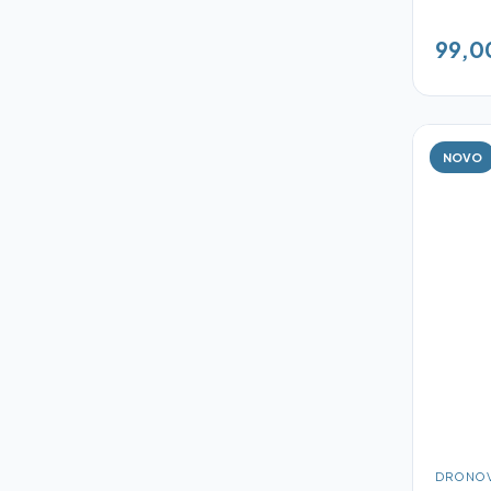
99,0
NOVO
DRONOV