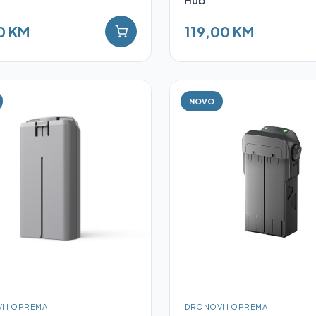
0 KM
119,00 KM
NOVO
I I OPREMA
DRONOVI I OPREMA