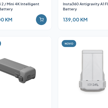
i 2 / Mini 4K Intelligent
Insta360 Antigravity A1 F
 Battery
Battery
00 KM
139,00 KM
NOVO