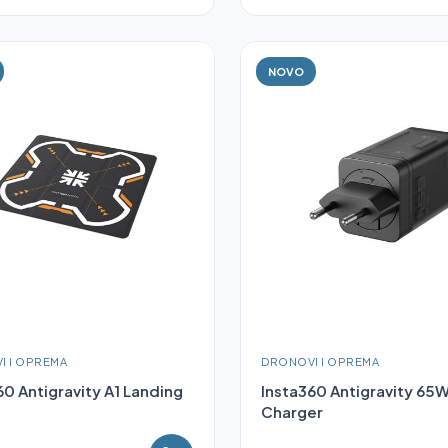
NOVO
I I OPREMA
DRONOVI I OPREMA
60 Antigravity A1 Landing
Insta360 Antigravity 65W
Charger