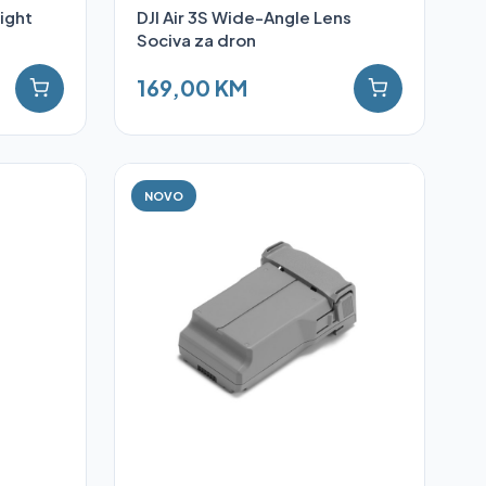
light
DJI Air 3S Wide-Angle Lens
Sociva za dron
169,00 KM
NOVO