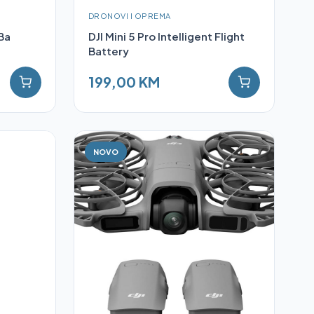
DRONOVI I OPREMA
 Ba
DJI Mini 5 Pro Intelligent Flight
Battery
199,00 KM
NOVO