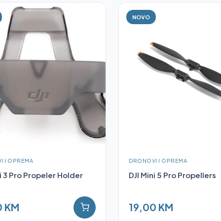
NOVO
I I OPREMA
DRONOVI I OPREMA
ni 3 Pro Propeler Holder
DJI Mini 5 Pro Propellers
0 KM
19,00 KM