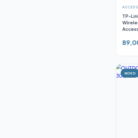
ACCESS
TP-Lin
Wirele
Access
89,0
NOVO