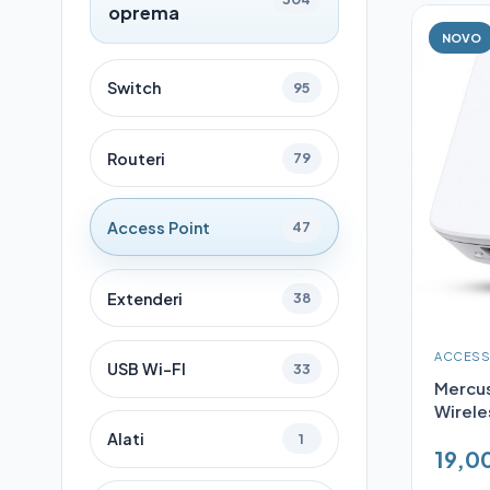
oprema
NOVO
Switch
95
Routeri
79
Access Point
47
Extenderi
38
ACCESS
USB Wi-FI
33
Mercu
Wirele
Alati
1
19,0