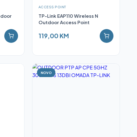
ACCESS POINT
tdoor
TP-Link EAP110 Wireless N
Outdoor Access Point
119,00 KM
NOVO