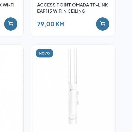
 Wi-Fi
ACCESS POINT OMADA TP-LINK
EAP115 WIFI N CEILING
79,00 KM
NOVO