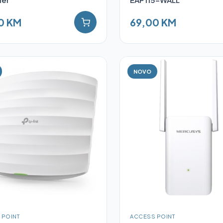
0 KM
69,00 KM
NOVO
 POINT
ACCESS POINT