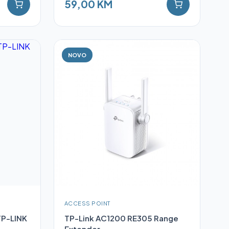
59,00 KM
NOVO
ACCESS POINT
P-LINK
TP-Link AC1200 RE305 Range
Extender