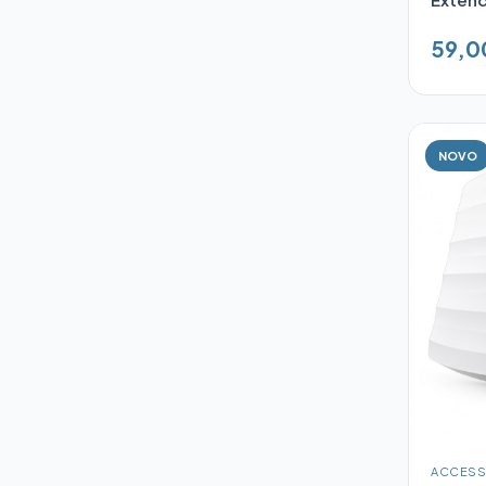
59,0
NOVO
ACCESS