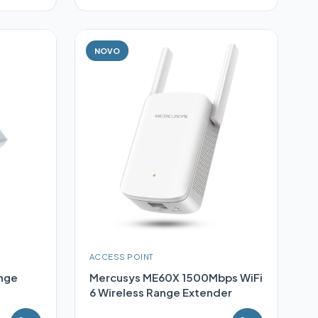
NOVO
ACCESS POINT
nge
Mercusys ME60X 1500Mbps WiFi
6 Wireless Range Extender