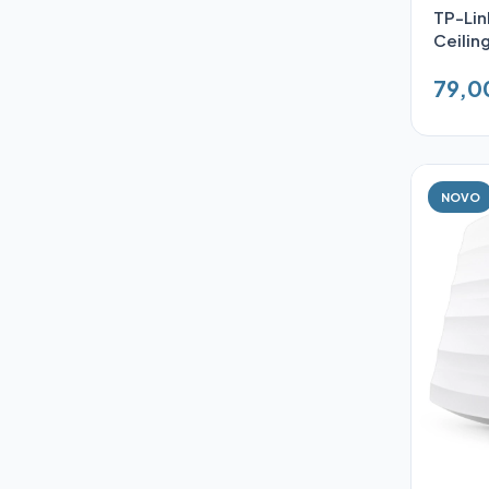
TP-Lin
Ceilin
79,0
NOVO