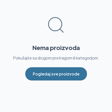
Nema proizvoda
Pokušajte sa drugom pretragom ili kategorijom.
Pogledaj sve proizvode