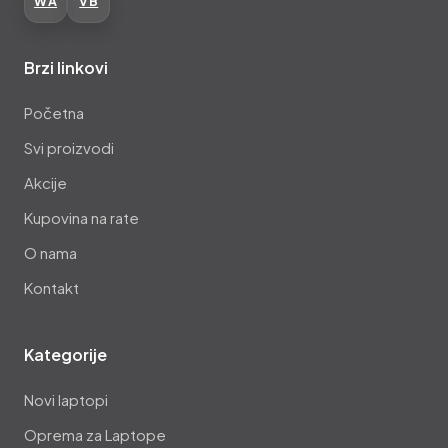
WA
VB
Brzi linkovi
Početna
Svi proizvodi
Akcije
Kupovina na rate
O nama
Kontakt
Kategorije
Novi laptopi
Oprema za Laptope