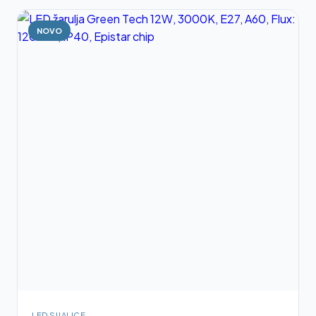
NOVO
LED SIJALICE