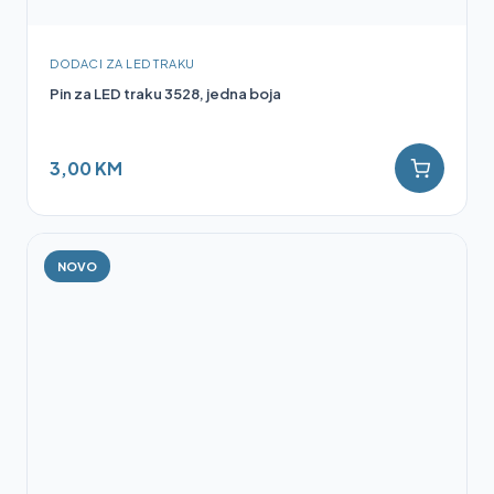
DODACI ZA LED TRAKU
Pin za LED traku 3528, jedna boja
3,00 KM
NOVO