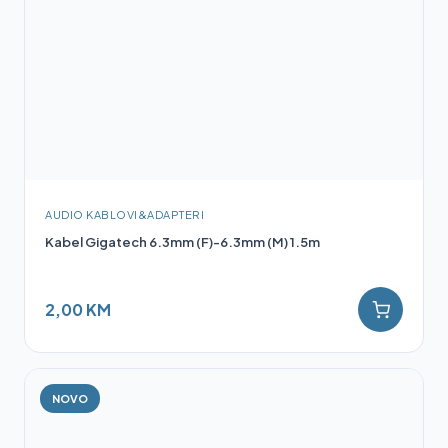
AUDIO KABLOVI&ADAPTERI
Kabel Gigatech 6.3mm (F)-6.3mm (M) 1.5m
2,00 KM
NOVO