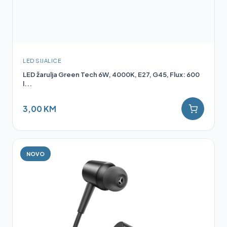
LED SIJALICE
LED žarulja Green Tech 6W, 4000K, E27, G45, Flux: 600
l...
3,00 KM
NOVO