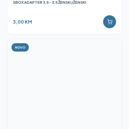
SBOX ADAPTER 3,5 - 3,5 ŽENSKI/ŽENSKI
3,00 KM
NOVO