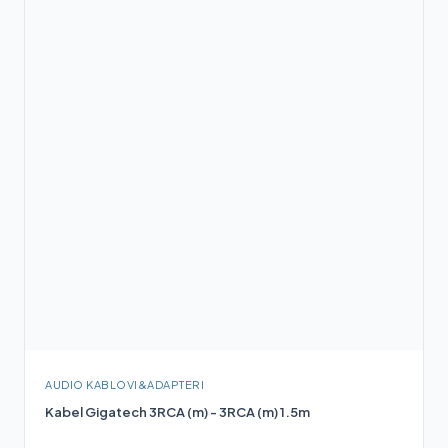
AUDIO KABLOVI&ADAPTERI
Kabel Gigatech 3RCA (m) - 3RCA (m) 1.5m