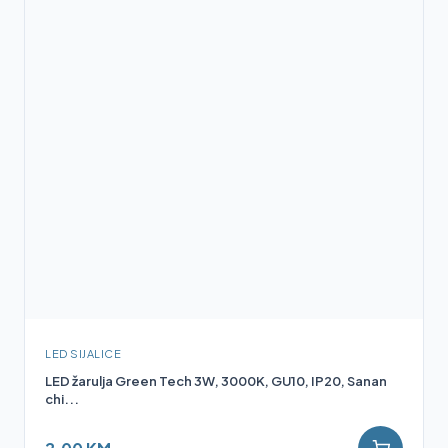
LED SIJALICE
LED žarulja Green Tech 3W, 3000K, GU10, IP20, Sanan
chi...