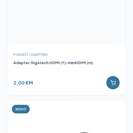
PUNJAČI I ADAPTERI
Adapter Gigatech HDMI (f)-miniHDMI (m)
2,00 KM
NOVO