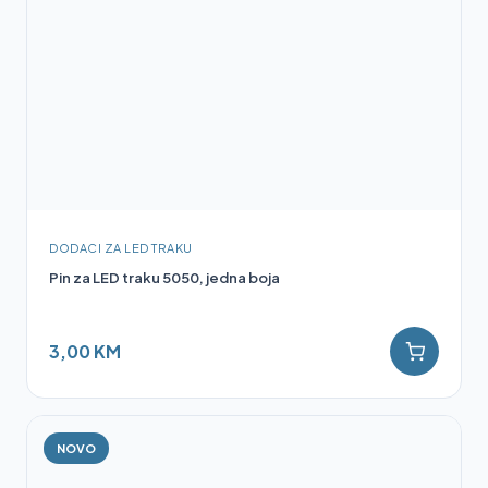
DODACI ZA LED TRAKU
Pin za LED traku 5050, jedna boja
3,00 KM
NOVO