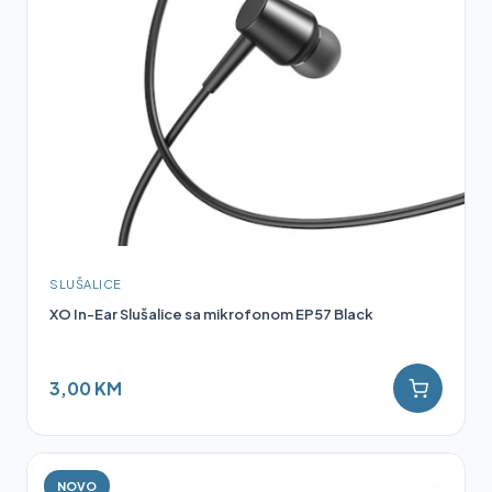
SLUŠALICE
XO In-Ear Slušalice sa mikrofonom EP57 Black
3,00 KM
NOVO