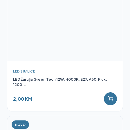
LED SIJALICE
LED žarulja Green Tech 12W, 4000K, E27, A60, Flux:
1200...
2,00 KM
NOVO