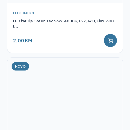
LED SIJALICE
LED žarulja Green Tech 6W, 4000K, E27, A60, Flux: 600
l...
2,00 KM
NOVO