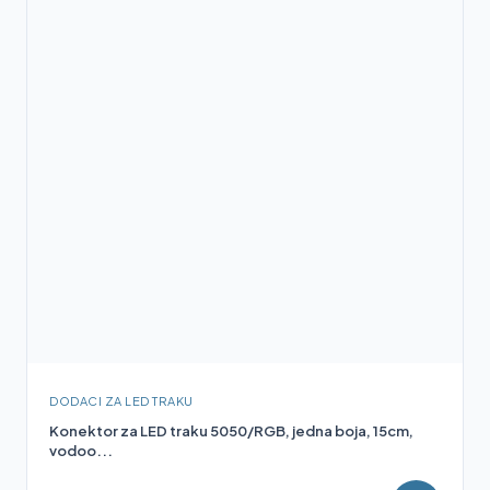
DODACI ZA LED TRAKU
Konektor za LED traku 5050/RGB, jedna boja, 15cm,
vodoo...