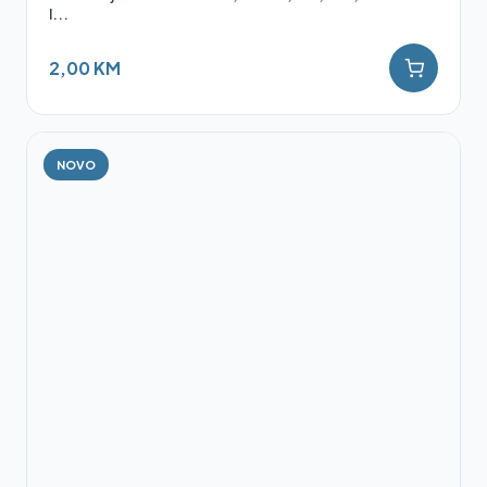
l...
2,00 KM
NOVO