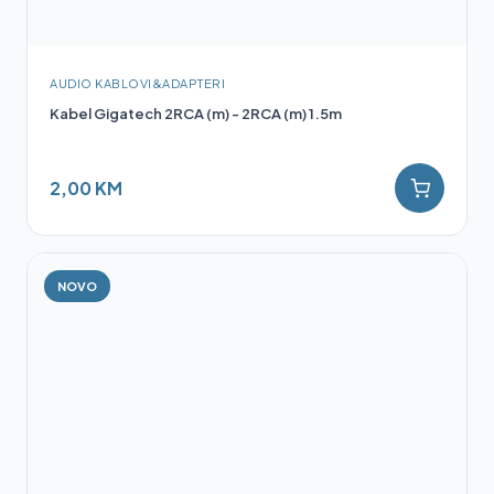
AUDIO KABLOVI&ADAPTERI
Kabel Gigatech 2RCA (m) - 2RCA (m) 1.5m
2,00 KM
NOVO