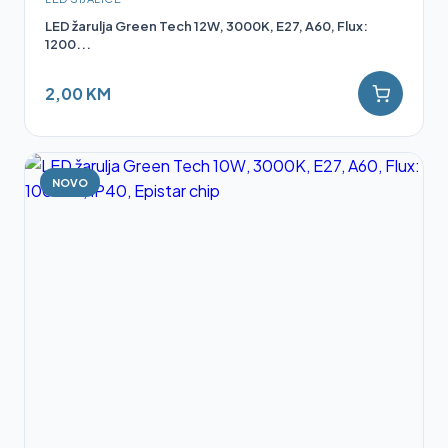
LED žarulja Green Tech 12W, 3000K, E27, A60, Flux:
1200...
2,00 KM
NOVO