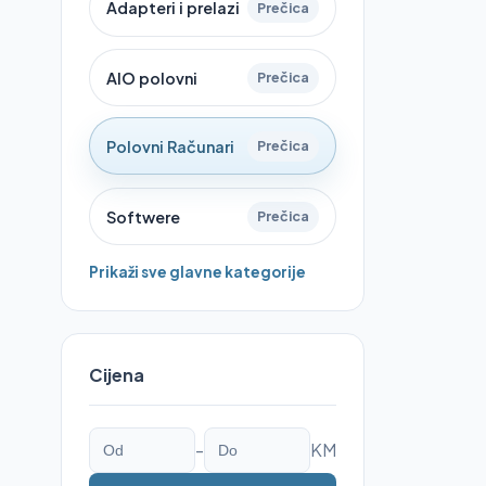
Adapteri i prelazi
Prečica
AIO polovni
Prečica
Polovni Računari
Prečica
Softwere
Prečica
Prikaži sve glavne kategorije
Cijena
-
KM