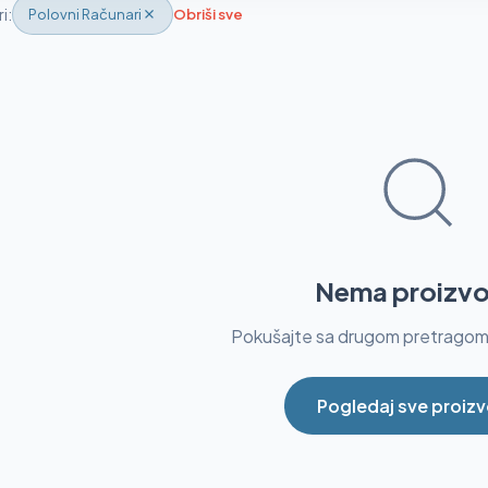
ri:
Polovni Računari
Obriši sve
Nema proizv
Pokušajte sa drugom pretragom i
Pogledaj sve proiz