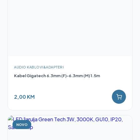
AUDIO KABLOVI&ADAPTERI
Kabel Gigatech 6.3mm (F)-6.3mm (M) 1.5m
2,00 KM
NOVO