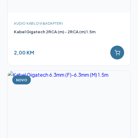
AUDIO KABLOVI&ADAPTERI
Kabel Gigatech 2RCA (m) - 2RCA (m) 1.5m
2,00 KM
NOVO