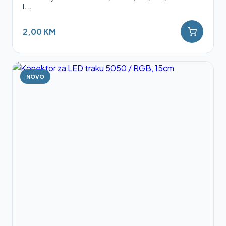
l...
2,00 KM
NOVO