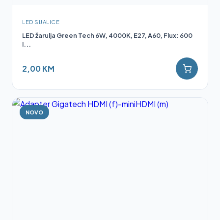
LED SIJALICE
LED žarulja Green Tech 6W, 4000K, E27, A60, Flux: 600
l...
2,00 KM
NOVO