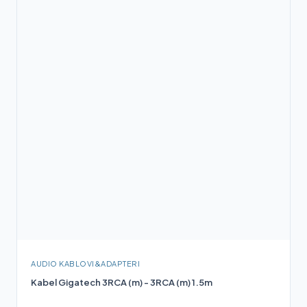
AUDIO KABLOVI&ADAPTERI
Kabel Gigatech 3RCA (m) - 3RCA (m) 1.5m