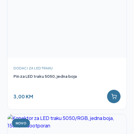
DODACI ZA LED TRAKU
Pin za LED traku 5050, jedna boja
3,00 KM
NOVO