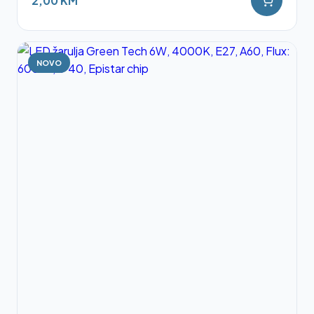
2,00 KM
NOVO