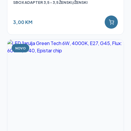
SBOX ADAPTER 3,5 - 3,5 ŽENSKI/ŽENSKI
3,00 KM
NOVO