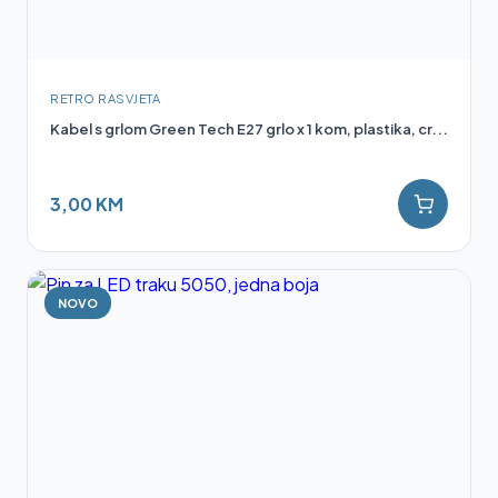
RETRO RASVJETA
Kabel s grlom Green Tech E27 grlo x 1 kom, plastika, cr...
3,00 KM
NOVO