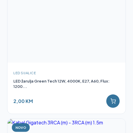
LED SIJALICE
LED žarulja Green Tech 12W, 4000K, E27, A60, Flux:
1200...
2,00 KM
NOVO