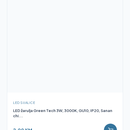
LED SIJALICE
LED žarulja Green Tech 3W, 3000K, GU10, IP20, Sanan
chi...