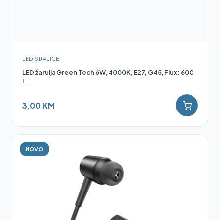
LED SIJALICE
LED žarulja Green Tech 6W, 4000K, E27, G45, Flux: 600
l...
3,00 KM
NOVO