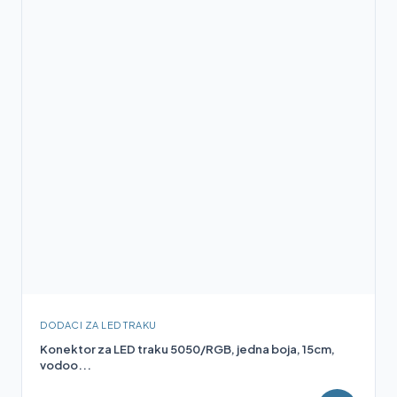
DODACI ZA LED TRAKU
Konektor za LED traku 5050/RGB, jedna boja, 15cm,
vodoo...