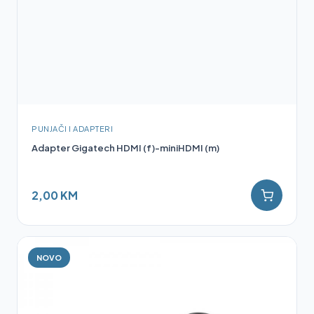
PUNJAČI I ADAPTERI
Adapter Gigatech HDMI (f)-miniHDMI (m)
2,00 KM
NOVO