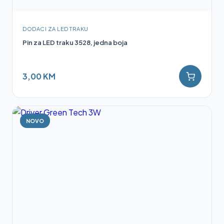
DODACI ZA LED TRAKU
Pin za LED traku 3528, jedna boja
3,00 KM
NOVO