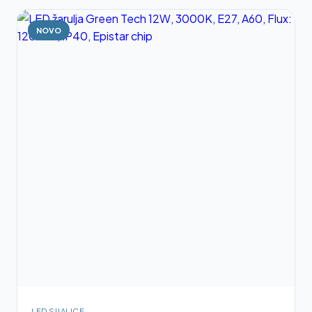
NOVO
LED SIJALICE