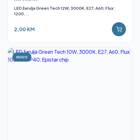
LED žarulja Green Tech 12W, 3000K, E27, A60, Flux:
1200...
2,00 KM
NOVO