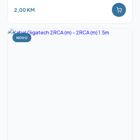
2,00 KM
NOVO