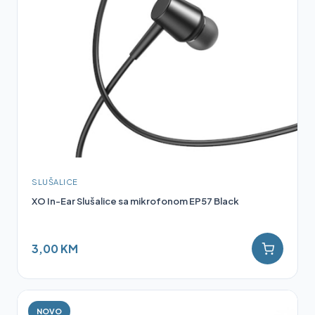
SLUŠALICE
XO In-Ear Slušalice sa mikrofonom EP57 Black
3,00 KM
NOVO