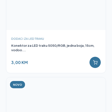
DODACI ZA LED TRAKU
Konektor za LED traku 5050/RGB, jedna boja, 15cm,
vodoo...
3,00 KM
NOVO