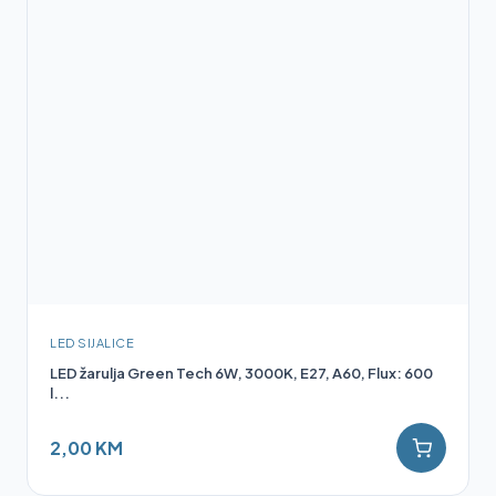
LED SIJALICE
LED žarulja Green Tech 6W, 3000K, E27, A60, Flux: 600
l...
2,00 KM