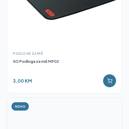
PODLOGE ZA MIŠ
XO Podloga za miš MP02
3,00 KM
NOVO