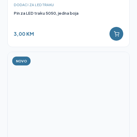
DODACI ZA LED TRAKU
Pin za LED traku 5050, jedna boja
3,00 KM
NOVO