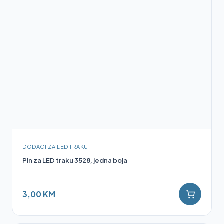
DODACI ZA LED TRAKU
Pin za LED traku 3528, jedna boja
3,00 KM