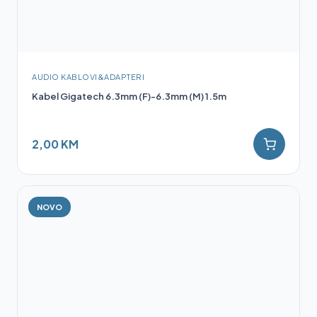
AUDIO KABLOVI&ADAPTERI
Kabel Gigatech 6.3mm (F)-6.3mm (M) 1.5m
2,00 KM
NOVO