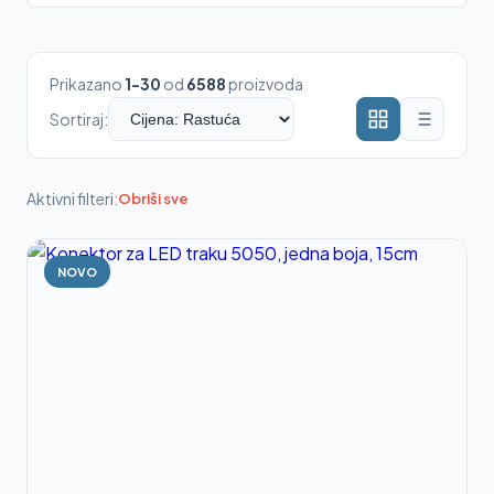
Prikazano
1-30
od
6588
proizvoda
Sortiraj:
Aktivni filteri:
Obriši sve
NOVO