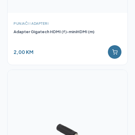
PUNJAČI I ADAPTERI
Adapter Gigatech HDMI (f)-miniHDMI (m)
2,00 KM