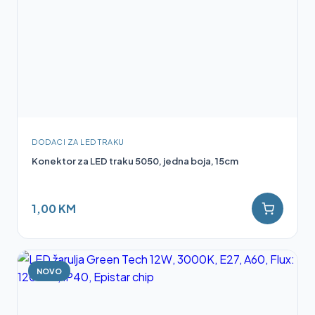
DODACI ZA LED TRAKU
Konektor za LED traku 5050, jedna boja, 15cm
1,00 KM
NOVO