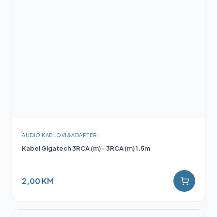
AUDIO KABLOVI&ADAPTERI
Kabel Gigatech 3RCA (m) - 3RCA (m) 1.5m
2,00 KM