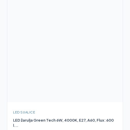
LED SIJALICE
LED žarulja Green Tech 6W, 4000K, E27, A60, Flux: 600
l...