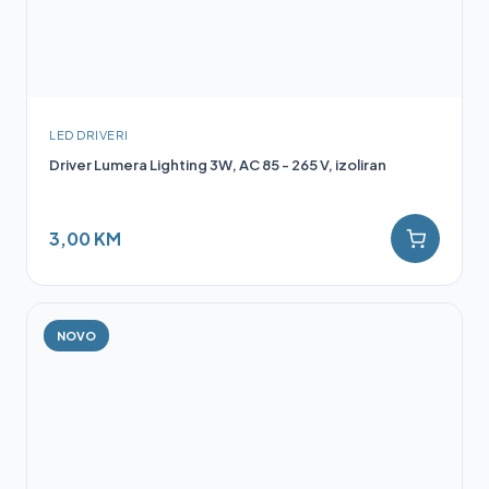
LED DRIVERI
Driver Lumera Lighting 3W, AC 85 - 265 V, izoliran
3,00 KM
NOVO