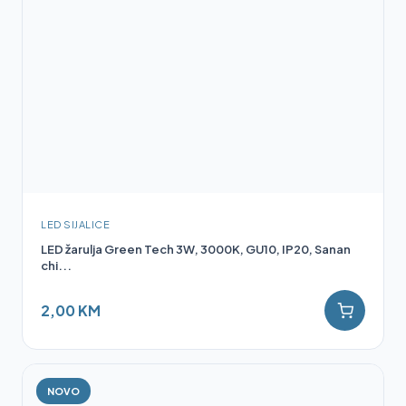
LED SIJALICE
LED žarulja Green Tech 3W, 3000K, GU10, IP20, Sanan
chi...
2,00 KM
NOVO