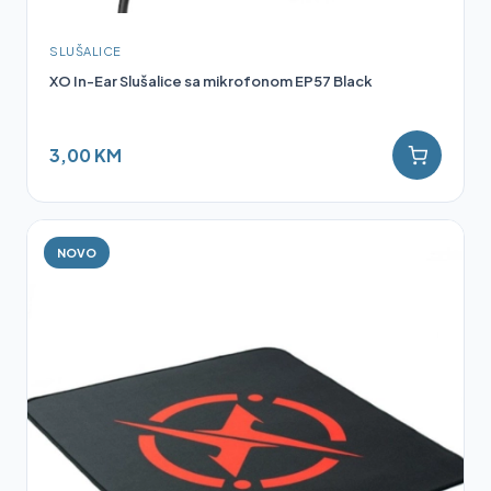
SLUŠALICE
XO In-Ear Slušalice sa mikrofonom EP57 Black
3,00 KM
NOVO