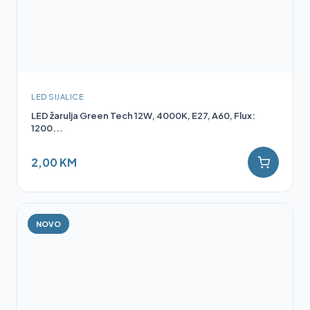
LED SIJALICE
LED žarulja Green Tech 12W, 4000K, E27, A60, Flux:
1200...
2,00 KM
NOVO