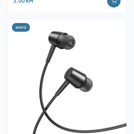
3,00 KM
NOVO