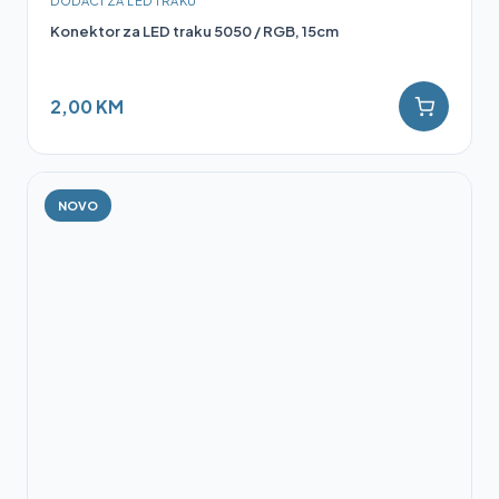
DODACI ZA LED TRAKU
Konektor za LED traku 5050 / RGB, 15cm
2,00 KM
NOVO