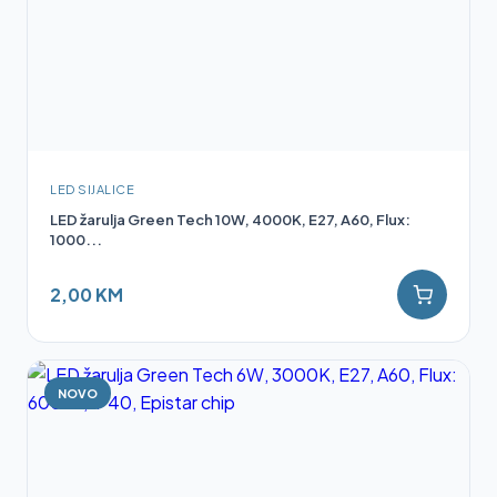
LED SIJALICE
LED žarulja Green Tech 10W, 4000K, E27, A60, Flux:
1000...
2,00 KM
NOVO