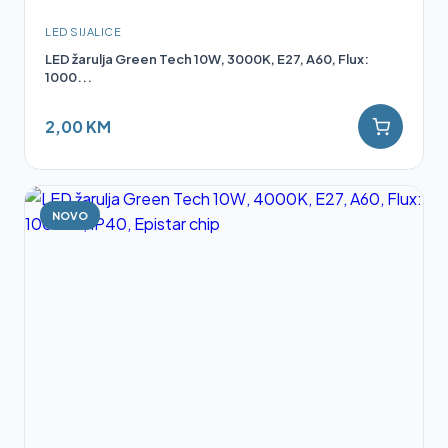
LED SIJALICE
LED žarulja Green Tech 10W, 3000K, E27, A60, Flux:
1000...
2,00 KM
NOVO