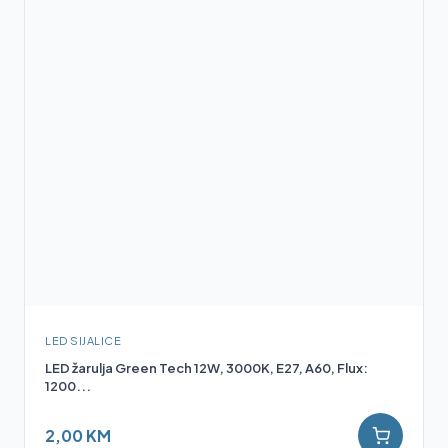
LED SIJALICE
LED žarulja Green Tech 12W, 3000K, E27, A60, Flux:
1200...
2,00 KM