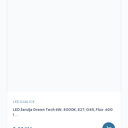
LED SIJALICE
LED žarulja Green Tech 6W, 4000K, E27, G45, Flux: 600
l...