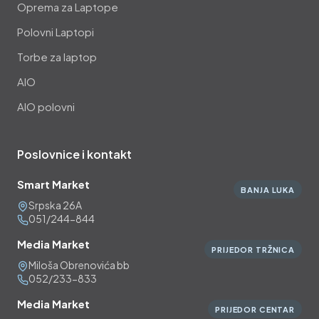
Oprema za Laptope
Polovni Laptopi
Torbe za laptop
AIO
AIO polovni
Poslovnice i kontakt
Smart Market
BANJA LUKA
Srpska 26A
051/244-844
Media Market
PRIJEDOR TRŽNICA
Miloša Obrenovića bb
052/233-833
Media Market
PRIJEDOR CENTAR