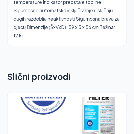
temperature Indikator preostale topline
Sigurnosno automatsko isključivanje u slučaju
dugih razdoblja neaktivnosti Sigurnosna brava za
djecu Dimenzije (ŠxVxD): 59 x 5 x 56 cm Težina:
12 kg
Slični proizvodi