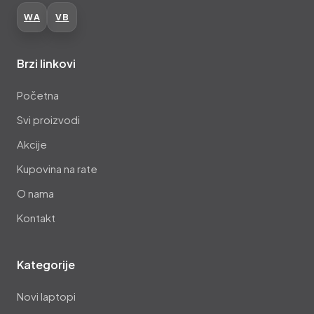
WA
VB
Brzi linkovi
Početna
Svi proizvodi
Akcije
Kupovina na rate
O nama
Kontakt
Kategorije
Novi laptopi