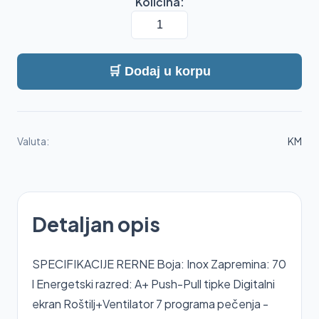
Količina:
🛒 Dodaj u korpu
Valuta:
KM
Detaljan opis
SPECIFIKACIJE RERNE Boja: Inox Zapremina: 70
l Energetski razred: A+ Push-Pull tipke Digitalni
ekran Roštilj+Ventilator 7 programa pečenja -