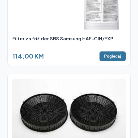
Filter za frižider SBS Samsung HAF-CIN/EXP
114,00 KM
Pogledaj