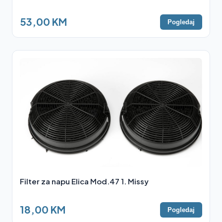
53,00 KM
Pogledaj
Filter za napu Elica Mod.47 1. Missy
18,00 KM
Pogledaj