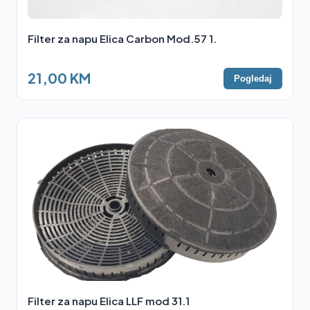
Filter za napu Elica Carbon Mod.57 1.
21,00 KM
Pogledaj
Filter za napu Elica LLF mod 31.1