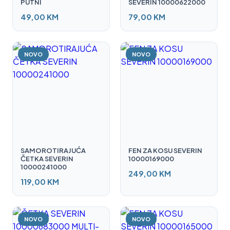
PUTNI
SEVERIN 10000622000
49,00 KM
79,00 KM
NOVO
NOVO
SAMOROTIRAJUĆA
FEN ZA KOSU SEVERIN
ČETKA SEVERIN
10000169000
10000241000
249,00 KM
119,00 KM
NOVO
NOVO