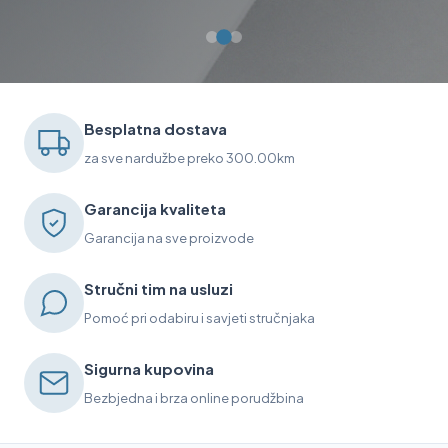
Besplatna dostava
za sve nardužbe preko 300.00km
Garancija kvaliteta
Garancija na sve proizvode
Stručni tim na usluzi
Pomoć pri odabiru i savjeti stručnjaka
Sigurna kupovina
Bezbjedna i brza online porudžbina