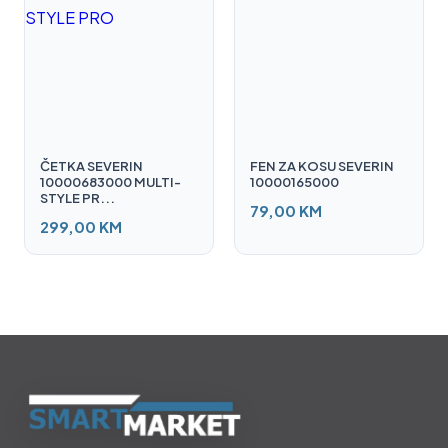
ČETKA SEVERIN
FEN ZA KOSU SEVERIN
10000683000 MULTI-
10000165000
STYLE PR...
79,00 KM
299,00 KM
Smart