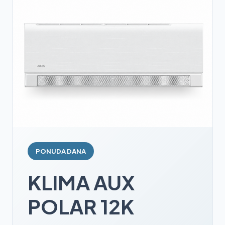
PONUDA DANA
KLIMA AUX
POLAR 12K