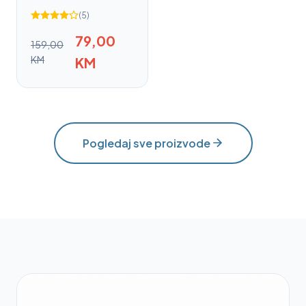
(5)
79,00
159,00
KM
KM
Pogledaj sve proizvode