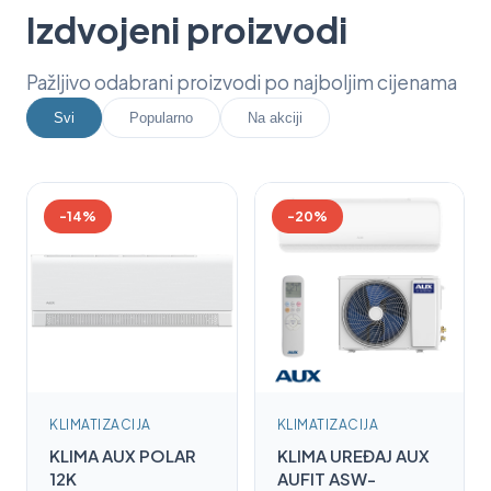
Izdvojeni proizvodi
Pažljivo odabrani proizvodi po najboljim cijenama
Svi
Popularno
Na akciji
-14%
-20%
KLIMATIZACIJA
KLIMATIZACIJA
KLIMA AUX POLAR
KLIMA UREĐAJ AUX
12K
AUFIT ASW-