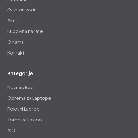
Svi proizvodi
Akcije
Kupovina na rate
O nama
Kontakt
Kategorije
Novi laptopi
Oprema za Laptope
Polovni Laptopi
Torbe za laptop
AIO