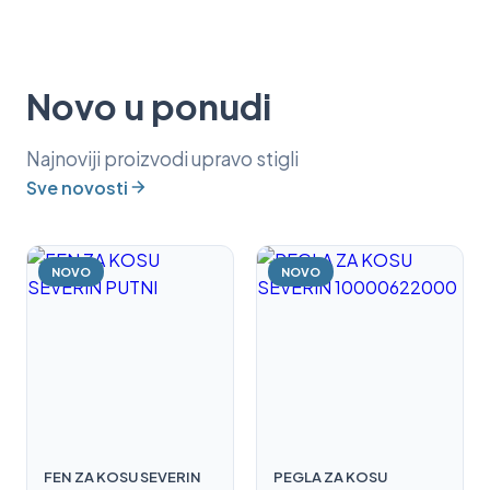
Novo u ponudi
Najnoviji proizvodi upravo stigli
Sve novosti
NOVO
NOVO
FEN ZA KOSU SEVERIN
PEGLA ZA KOSU